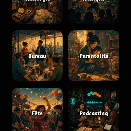
Bureau
Parentalité
Fête
Podcasting