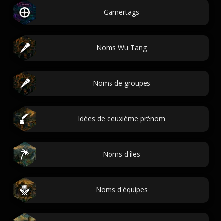
Gamertags
Noms Wu Tang
Noms de groupes
Idées de deuxième prénom
Noms d'îles
Noms d'équipes