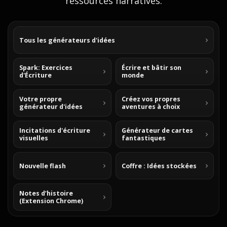
ressources narratives.
Tous les générateurs d'idées
Spark: Exercices
Écrire et bâtir son
d'Écriture
monde
Votre propre
Créez vos propres
générateur d'idées
aventures à choix
Incitations d'écriture
Générateur de cartes
visuelles
fantastiques
Nouvelle flash
Coffre : Idées stockées
Notes d’histoire
(Extension Chrome)