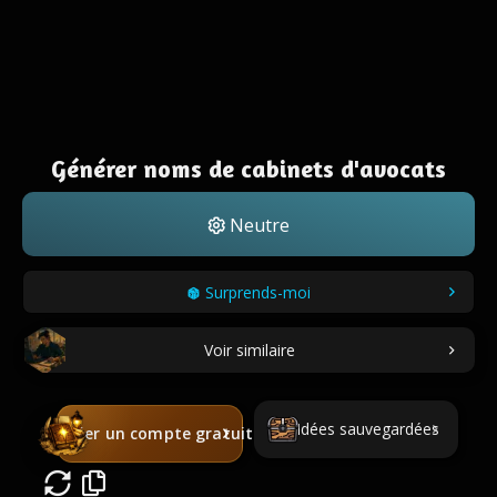
Générer noms de cabinets d'avocats
Neutre
Surprends-moi
Voir similaire
Idées sauvegardées
Créer un compte gratuit