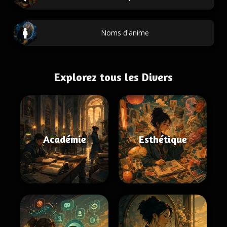
Noms d'anime
Explorez tous les Divers
Académie
Esthétique