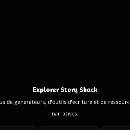
Explorer Story Shack
us de generateurs, d'outils d'ecriture et de ressour
narratives.