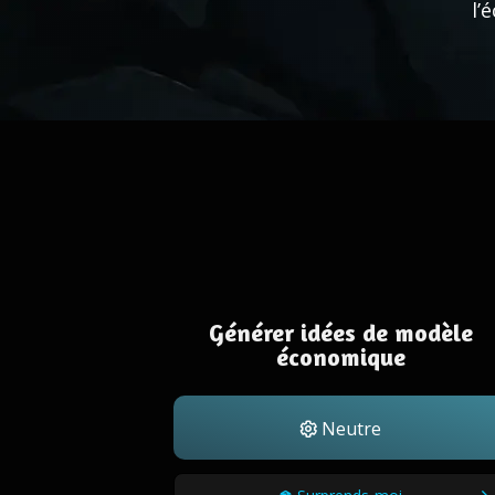
l’
Générer idées de modèle
économique
Neutre