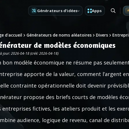
Générateurs d’idées
Apps
e d'accueil
Générateurs de noms aléatoires
Divers
Entrepri
énérateur de modèles économiques
 à jour: 2026-04-18 (créé: 2026-04-18)
 bon modèle économique ne résume pas seulement un
entreprise apporte de la valeur, comment l’argent ent
elle contrainte opérationnelle doit devenir prévisibl
nérateur propose des briefs courts de modèles éco
s entreprises fictives, les ateliers produit et les exe
mbine audience, logique de revenu, canal de distrib