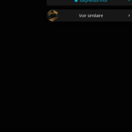
Surprends-moi
Voir similaire