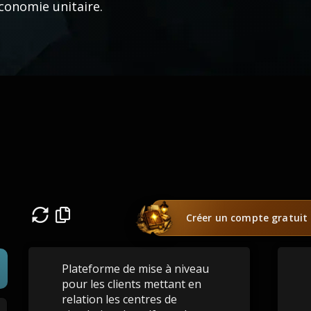
économie unitaire.
Créer un compte gratuit
Plateforme de mise à niveau
pour les clients mettant en
relation les centres de