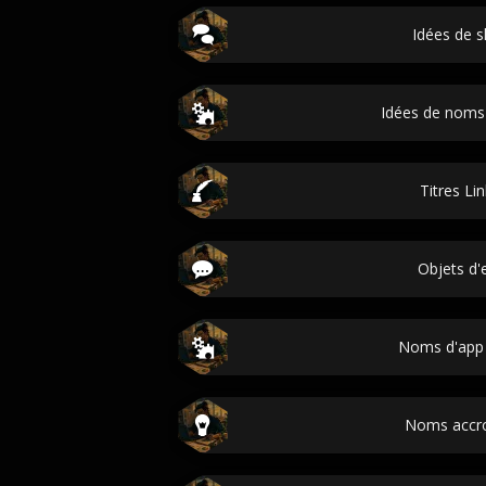
Idées de s
Idées de noms 
Titres Li
Objets d'
Noms d'app
Noms accr