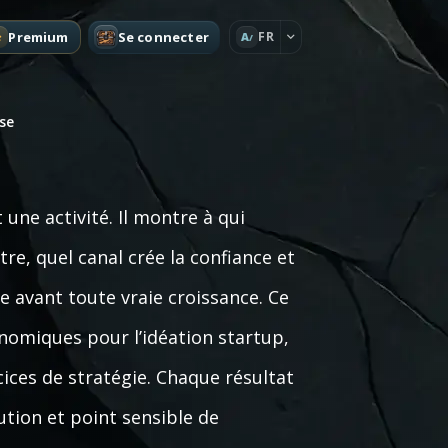
Premium
Se connecter
FR
A
se
e activité. Il montre à qui
re, quel canal crée la confiance et
e avant toute vraie croissance. Ce
nomiques pour l’idéation startup,
rcices de stratégie. Chaque résultat
ution et point sensible de