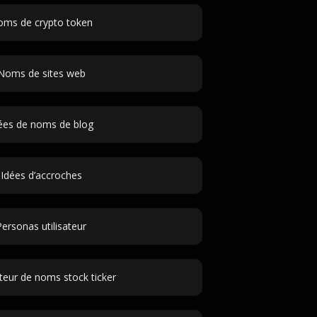
ms de crypto token
Noms de sites web
ées de noms de blog
Idées d’accroches
Personas utilisateur
eur de noms stock ticker