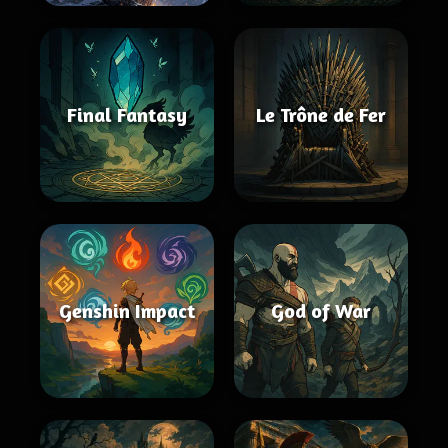
Final Fantasy
Le Trône de Fer
Genshin Impact
God of War