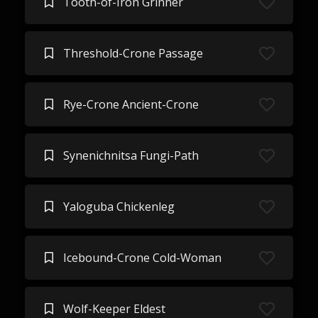
Tooth-of-Iron Grinner
Threshold-Crone Passage
Rye-Crone Ancient-Crone
Synenichnitsa Fungi-Path
Yaloguba Chickenleg
Icebound-Crone Cold-Woman
Wolf-Keeper Eldest