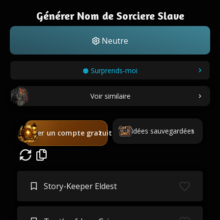
Générer Nom de Sorciere Slave
Neutre
Surprends-moi
Voir similaire
Idées sauvegardées
Créer un compte gratuit
Story-Keeper Eldest