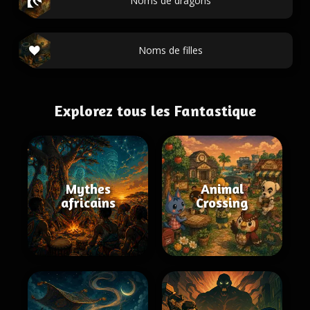
Noms de dragons
Noms de filles
Explorez tous les Fantastique
Mythes
Animal
africains
Crossing