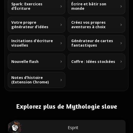
Spark: Exercices
Écrire et bâtir son
d'Écriture
monde
Votre propre
Créez vos propres
générateur d'idées
aventures à choix
Incitations d'écriture
Générateur de cartes
visuelles
fantastiques
Nouvelle flash
Coffre : Idées stockées
Notes d’histoire
(Extension Chrome)
Explorez plus de Mythologie slave
Esprit