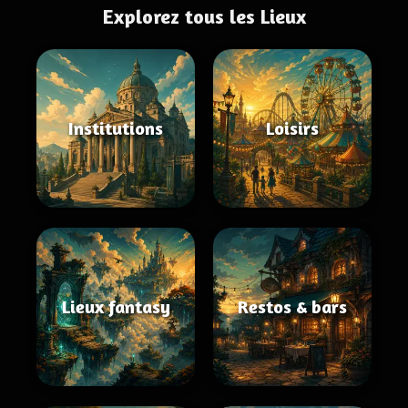
Explorez tous les Lieux
Institutions
Loisirs
Lieux fantasy
Restos & bars