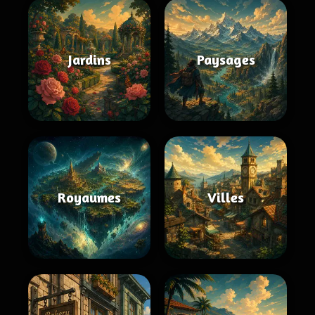
Jardins
Paysages
Royaumes
Villes