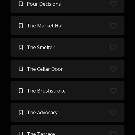
Pour Decisions
The Market Hall
The Smelter
The Cellar Door
The Brushstroke
The Advocacy
The Terrace