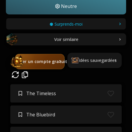
Neutre
Surprends-moi
Voir similaire
Idées sauvegardées
Créer un compte gratuit
The Timeless
The Bluebird