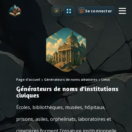
Se connecter
Premium
Page d'accueil
Générateurs de noms aléatoires
Lieux
Générateurs de noms d'institutions
civiques
Écoles, bibliothèques, musées, hôpitaux,
prisons, asiles, orphelinats, laboratoires et
cimetières forment l'ossature institutionnelle