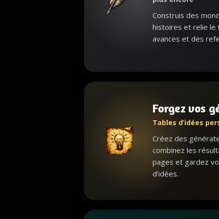
Construis des monde
histoires et relie le
avances et des refe
Forgez vos g
Tables d’idées per
Créez des générateu
combinez les résult
pages et gardez vo
d’idées.