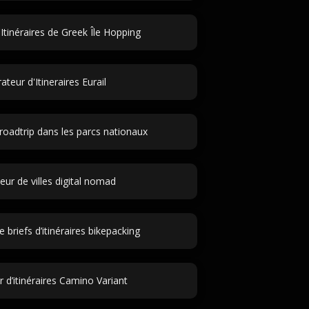
Itinéraires de Greek Île Hopping
teur d'Itineraires Eurail
roadtrip dans les parcs nationaux
ur de villes digital nomad
 briefs d’itinéraires bikepacking
 d’itinéraires Camino Variant