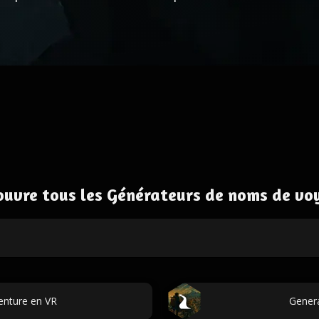
ouvre tous les Générateurs de noms de vo
enture en VR
Genera