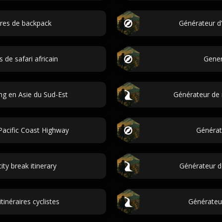
ires de backpack
Générateur d'
s de safari africain
Genera
g en Asie du Sud-Est
Générateur de 
Pacific Coast Highway
Générate
ty break itinerary
Générateur de
tinéraires cyclistes
Générateur