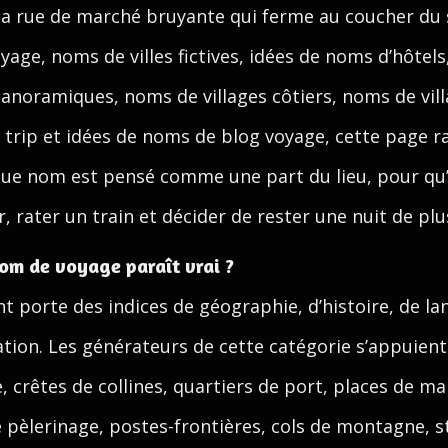
la rue de marché bruyante qui ferme au coucher du s
age, noms de villes fictives, idées de noms d’hôtel
panoramiques, noms de villages côtiers, noms de vi
 trip et idées de noms de blog voyage, cette page 
haque nom est pensé comme une part du lieu, pour q
, rater un train et décider de rester une nuit de plu
nom de voyage paraît vrai ?
t porte des indices de géographie, d’histoire, de la
cation. Les générateurs de cette catégorie s’appuie
, crêtes de collines, quartiers de port, places de mar
pèlerinage, postes-frontières, cols de montagne, st