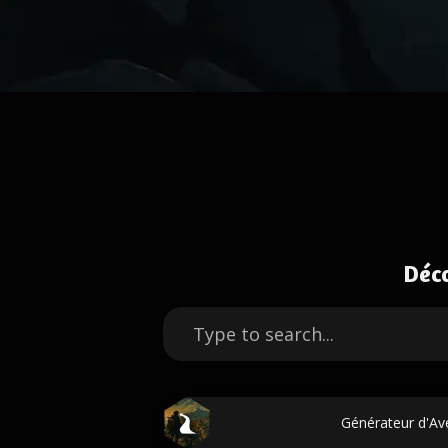
Déc
Générateur d'Av