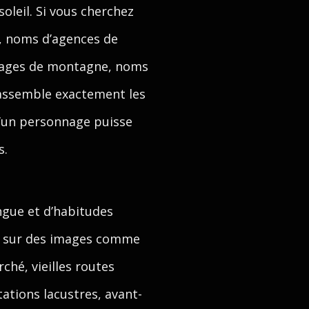
oleil. Si vous cherchez
s, noms d’agences de
llages de montagne, noms
rassemble exactement les
u’un personnage puisse
s.
ngue et d’habitudes
nt sur des images comme
ché, vieilles routes
ations lacustres, avant-