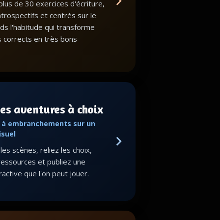
lus de 30 exercices d'écriture,
ntrospectifs et centrés sur le
nds l'habitude qui transforme
s corrects en très bons
es aventures à choix
s à embranchements sur un
isuel
es scènes, reliez les choix,
ressources et publiez une
eractive que l'on peut jouer.