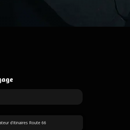
yage
teur d'itinaires Route 66