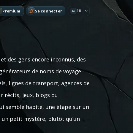
Premium
Se connecter
FR
A
s et des gens encore inconnus, des
es générateurs de noms de voyage
tels, lignes de transport, agences de
r récits, jeux, blogs ou
qui semble habité, une étape sur un
 un petit mystère, plutôt qu’un