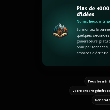
Plus de 3000
d'idées
Noms, lieux, intri
Surmontez la panne 
quelques secondes.
générateurs gratui
pour personnages, 
amorces d'écriture.
Tous les géné
Votre propre générate
Générate