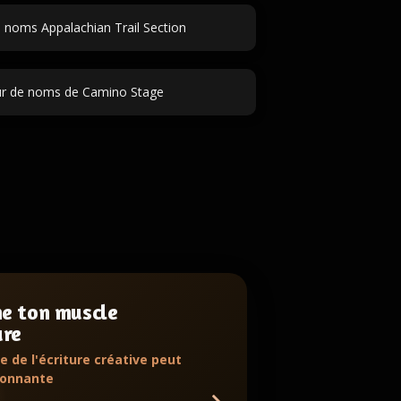
 noms Appalachian Trail Section
r de noms de Camino Stage
ne ton muscle
ure
e de l'écriture créative peut
ionnante