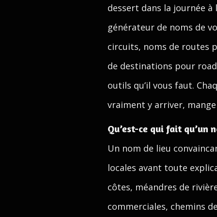
dessert dans la journée à 
générateur de noms de voy
circuits, noms de routes 
de destinations pour road
outils qu’il vous faut. C
vraiment y arriver, manger
Qu’est-ce qui fait qu’un 
Un nom de lieu convaincan
locales avant toute expli
côtes, méandres de rivière
commerciales, chemins de 