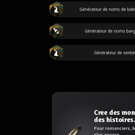
Générateur de noms de balis
Générateur de noms bang
Générateur de sentie
Cree des mon
des histoires
Pour romanciers, M
plus encore