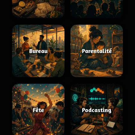
Bureau
Parentalité
Fête
Podcasting