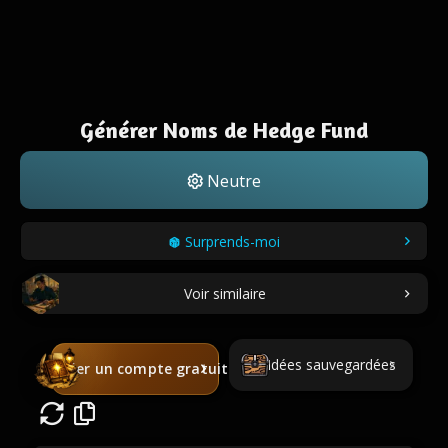
Générer Noms de Hedge Fund
Neutre
Surprends-moi
Voir similaire
Idées sauvegardées
Créer un compte gratuit