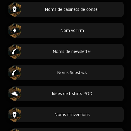
Noms de cabinets de conseil
Nom vc firm
Noms de newsletter
Noms Substack
Idées de t-shirts POD
Noms d'inventions