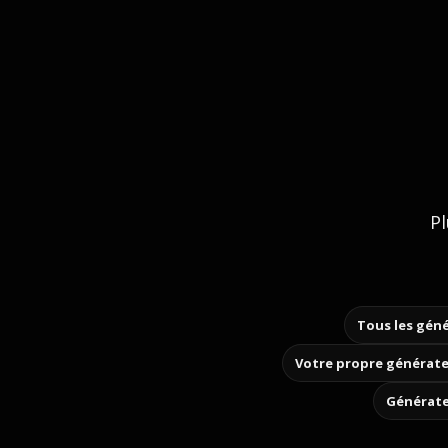
Pl
Tous les géné
Votre propre générate
Générate