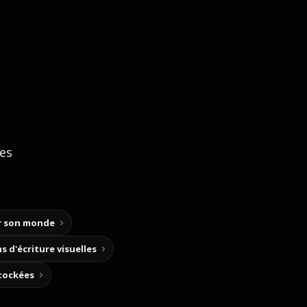
ces
ir son monde
s d'écriture visuelles
stockées