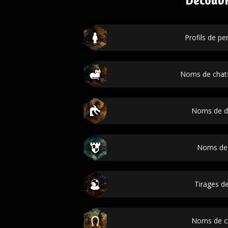
Découvr
Profils de p
Noms de chats
Noms de d
Noms de
Tirages de
Noms de c