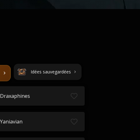
Idées sauvegardées
Draxaphines
Yaniavian