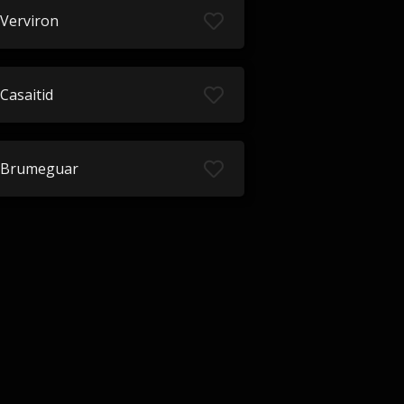
Verviron
Casaitid
Brumeguar