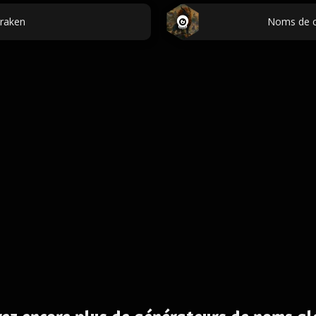
raken
Noms de c