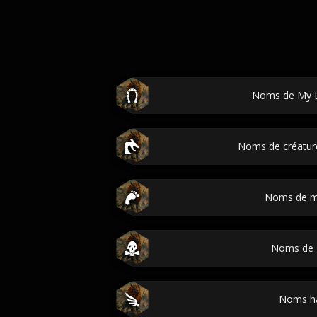
Noms de My L
Noms de créatur
Noms de m
Noms de 
Noms h