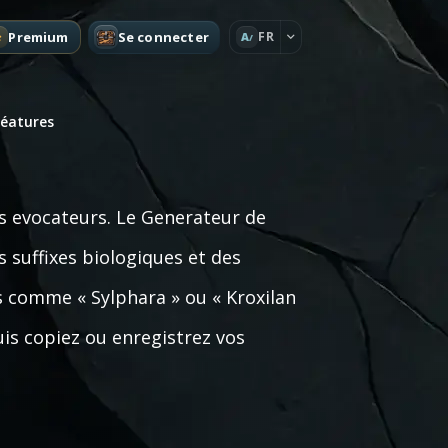
Premium
Se connecter
FR
A
réatures
s evocateurs. Le Generateur de
 suffixes biologiques et des
s comme « Sylphara » ou « Kroxilan
uis copiez ou enregistrez vos