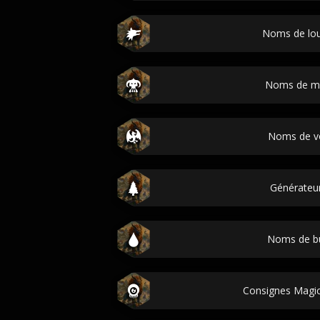
Noms de lo
Noms de m
Noms de v
Générateu
Noms de b
Consignes Magic