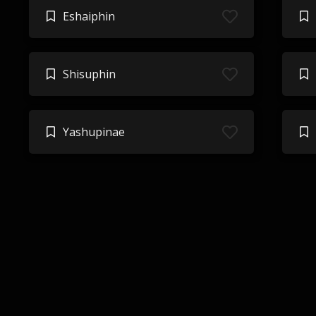
Eshaiphin
Shisuphin
Yashupinae