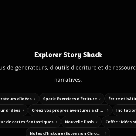
Explorer Story Shack
us de generateurs, d'outils d'ecriture et de ressour
narratives.
rateurs d'idées
Spark: Exercices d'Écriture
Écrire et bât
ur d'idées
Créez vos propres aventures à choix
Incitation
ur de cartes fantastiques
Nouvelle flash
Coffre : Idées 
Notes d’histoire (Extension Chrome)