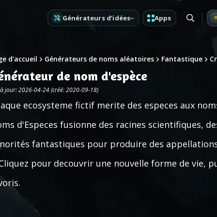
Générateurs d’idées
Apps
e d'accueil
Générateurs de noms aléatoires
Fantastique
C
énérateur de nom d'espèce
 à jour: 2026-04-24 (créé: 2020-09-18)
aque ecosysteme fictif merite des especes aux nom
ms d'Especes fusionne des racines scientifiques, des
norités fantastiques pour produire des appellation
 Cliquez pour decouvrir une nouvelle forme de vie, p
voris.