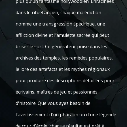
plus qu'un fantasme hollywoodien. Enracinées
dans le rituel ancien, chaque malédiction
nomme une transgression spécifique, une
affliction divine et l'amulette sacrée qui peut
briser le sort. Ce générateur puise dans les
archives des temples, les remèdes populaires,
le lore des artefacts et les mythes régionaux
pour produire des descriptions détaillées pour
écrivains, maîtres de jeu et passionnés
d'histoire. Que vous ayez besoin de
l'avertissement d'un pharaon ou d'une légende
de cour d'école, chaque résultat est prêt à