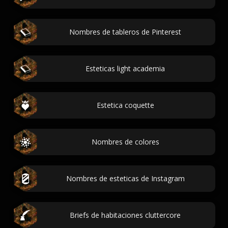
Nombres de tableros de Pinterest
Esteticas light academia
Estetica coquette
Nombres de colores
Nombres de esteticas de Instagram
Briefs de habitaciones cluttercore