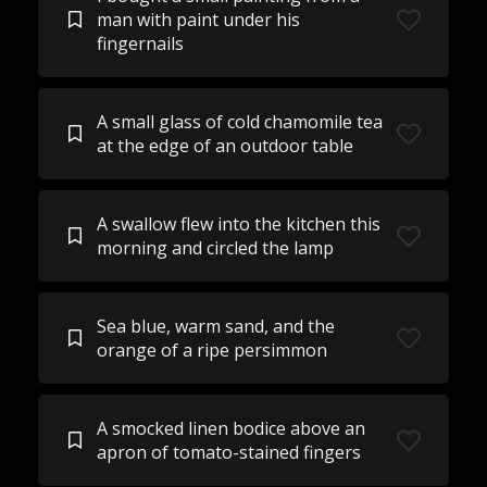
man with paint under his
fingernails
A small glass of cold chamomile tea
at the edge of an outdoor table
A swallow flew into the kitchen this
morning and circled the lamp
Sea blue, warm sand, and the
orange of a ripe persimmon
A smocked linen bodice above an
apron of tomato-stained fingers