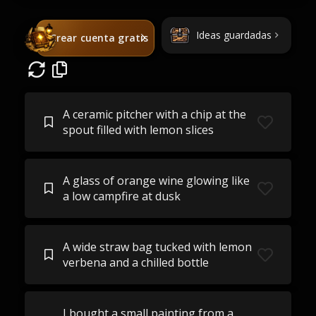
Ideas guardadas
Crear cuenta gratis
A ceramic pitcher with a chip at the
spout filled with lemon slices
A glass of orange wine glowing like
a low campfire at dusk
A wide straw bag tucked with lemon
verbena and a chilled bottle
I bought a small painting from a