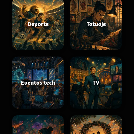
Deporte
Tatuaje
Eventos tech
TV