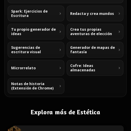
Spark: Ejercicios de
Redacta y crea mundos
Escritura
Tu propio generador de
Crea tus propias
ideas
aventuras de elección
Sugerencias de
Generador de mapas de
escritura visual
fantasía
Cofre: Ideas
Microrrelato
almacenadas
Notas de historia
(Extensión de Chrome)
Explora más de Estética