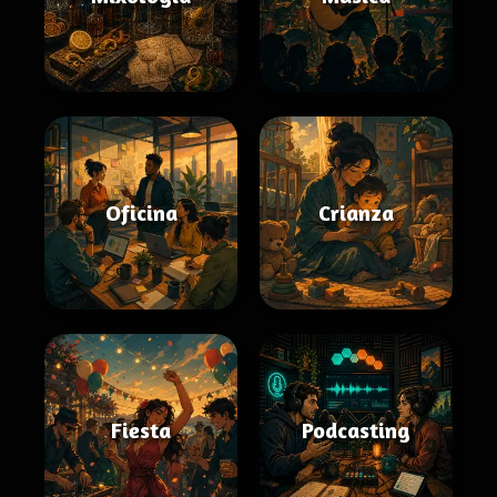
Oficina
Crianza
Fiesta
Podcasting