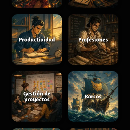
Productividad
Profesiones
Gestión de
Barcos
proyectos