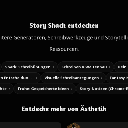
Story Shack entdecken
itere Generatoren, Schreibwerkzeuge und Storytelli
Ressourcen.
Spark: Schreibübungen
Schreiben & Weltenbau
Dein
Baue deine eigenen Entscheidungsabenteuer
Visuelle Schreibanregungen
Fantasy-
chte
Truhe: Gespeicherte Ideen
Entdecke mehr von Ästhetik