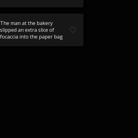
The man at the bakery
slipped an extra slice of
focaccia into the paper bag