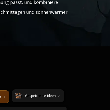
mmung passt, und kombiniere
Nachmittagen und sonnenwarmer
Gespeicherte Ideen
n