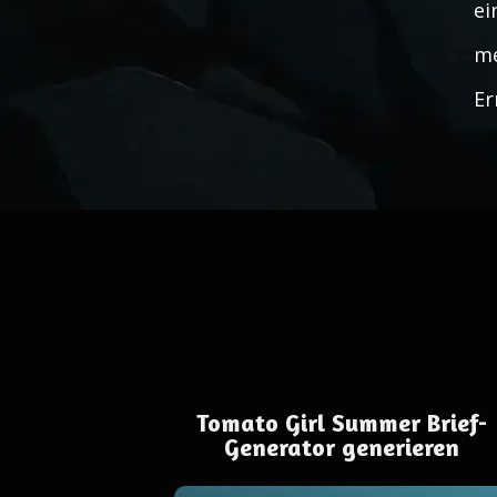
ei
me
Er
Tomato Girl Summer Brief-
Generator generieren