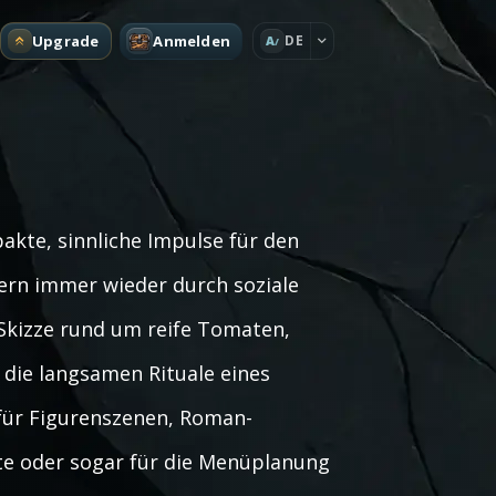
Upgrade
Anmelden
DE
A
kte, sinnliche Impulse für den
ern immer wieder durch soziale
e Skizze rund um reife Tomaten,
d die langsamen Rituale eines
 für Figurenszenen, Roman-
te oder sogar für die Menüplanung