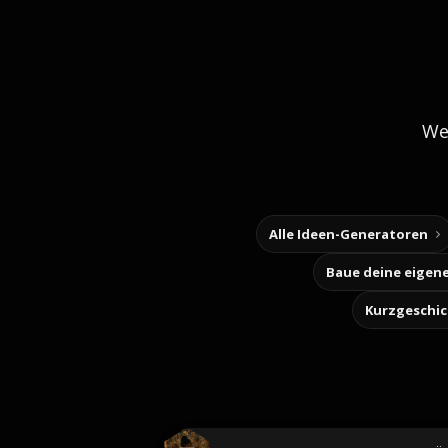
We
Alle Ideen-Generatoren
Kurzgeschi