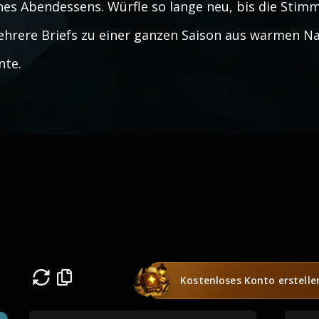
nes Abendessens. Würfle so lange neu, bis die Sti
hrere Briefs zu einer ganzen Saison aus warmen 
nte.
Kostenloses Konto erstelle