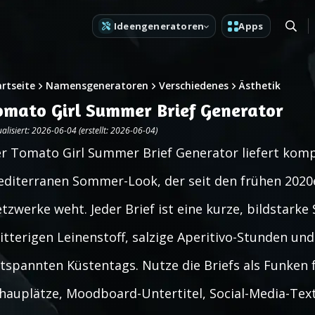
Ideengeneratoren
Apps
artseite
Namensgeneratoren
Verschiedenes
Ästhetik
omato Girl Summer Brief Generator
alisiert: 2026-06-04 (erstellt: 2026-06-04)
r Tomato Girl Summer Brief Generator liefert kompa
diterranen Sommer-Look, der seit den frühen 2020
tzwerke weht. Jeder Brief ist eine kurze, bildstark
itterigen Leinenstoff, salzige Aperitivo-Stunden un
tspannten Küstentags. Nutze die Briefs als Funken
hauplätze, Moodboard-Untertitel, Social-Media-Tex