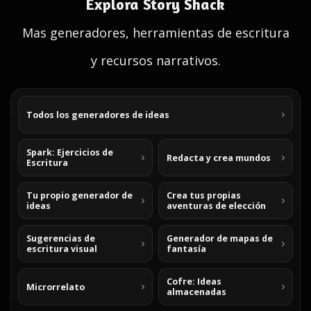
Explora Story Shack
Mas generadores, herramientas de escritura
y recursos narrativos.
Todos los generadores de ideas
Spark: Ejercicios de
Redacta y crea mundos
Escritura
Tu propio generador de
Crea tus propias
ideas
aventuras de elección
Sugerencias de
Generador de mapas de
escritura visual
fantasía
Cofre: Ideas
Microrrelato
almacenadas