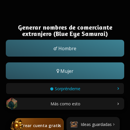
Generar nombres de comerciante
extranjero (Blue Eye Samurai)
Hombre
Mujer
Sorpréndeme
Más como esto
Ideas guardadas
Crear cuenta gratis