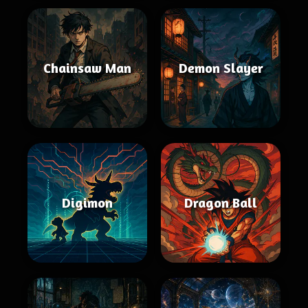
Chainsaw Man
Demon Slayer
Digimon
Dragon Ball