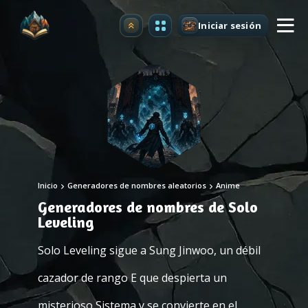
Iniciar sesión
Mejorar
Inicio
Generadores de nombres aleatorios
Anime
Generadores de nombres de Solo
Leveling
Solo Leveling sigue a Sung Jinwoo, un débil
cazador de rango E que despierta un
misterioso Sistema y se convierte en el