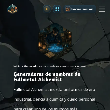
Iniciar sesión
Mejorar
Inicio
Generadores de nombres aleatorios
Anime
Generadores de nombres de
Fullmetal Alchemist
Fullmetal Alchemist mezcla uniformes de era
industrial, ciencia alquímica y duelo personal
para crear uno de los mundos más