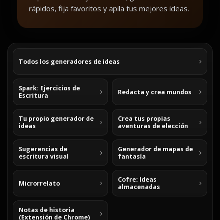
rápidos, fija favoritos y apila tus mejores ideas.
Todos los generadores de ideas
Spark: Ejercicios de
Redacta y crea mundos
Escritura
Tu propio generador de
Crea tus propias
ideas
aventuras de elección
Sugerencias de
Generador de mapas de
escritura visual
fantasía
Cofre: Ideas
Microrrelato
almacenadas
Notas de historia
(Extensión de Chrome)