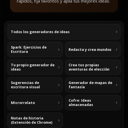
rápidos, fija favoritos y apila tus mejores ideas.
Todos los generadores de ideas
Spark: Ejercicios de
Redacta y crea mundos
Escritura
Tu propio generador de
Crea tus propias
ideas
aventuras de elección
Sugerencias de
Generador de mapas de
escritura visual
fantasía
Cofre: Ideas
Microrrelato
almacenadas
Notas de historia
(Extensión de Chrome)