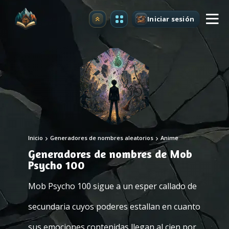
Iniciar sesión
Mejorar
Inicio
Generadores de nombres aleatorios
Anime
Generadores de nombres de Mob
Psycho 100
Mob Psycho 100 sigue a un esper callado de
secundaria cuyos poderes estallan en cuanto
sus emociones contenidas llegan al cien por