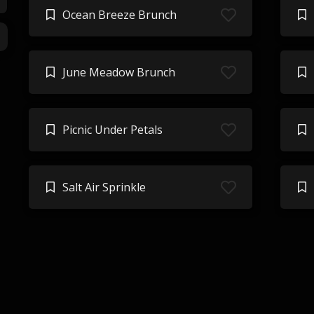
Ocean Breeze Brunch
June Meadow Brunch
Picnic Under Petals
Salt Air Sprinkle