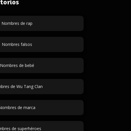
torios
Nombres de rap
Nombres falsos
Nombres de bebé
bres de Wu Tang Clan
Nombres de marca
bres de superhéroes