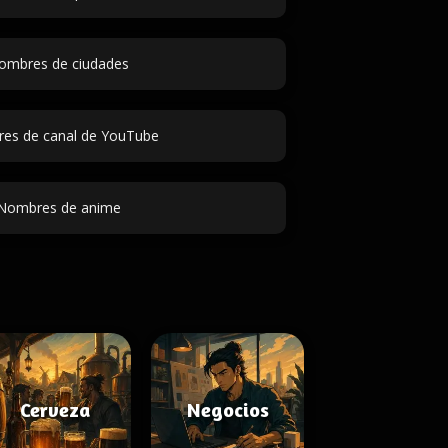
ombres de ciudades
es de canal de YouTube
Nombres de anime
Cerveza
Negocios