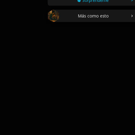
Sorpréndeme
Más como esto