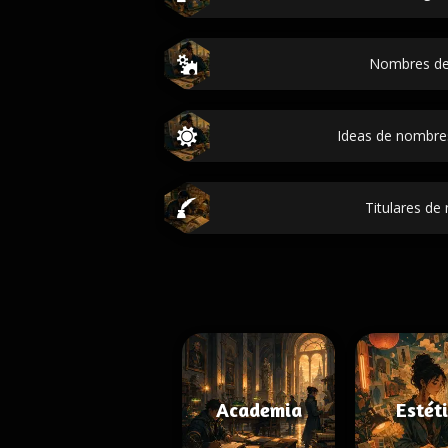
Nombres de
Ideas de nombre
Titulares de
Academia
Estét