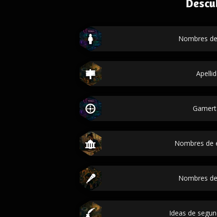
Descu
Nombres de
Apelli
Gamert
Nombres de 
Nombres de
Ideas de segu