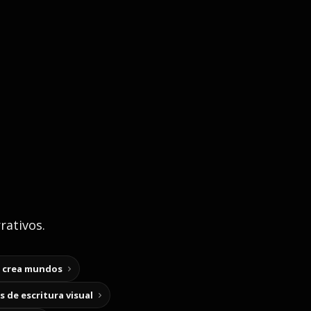
rativos.
y crea mundos
 de escritura visual