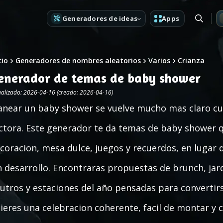
Generadores de ideas
Apps
cio
Generadores de nombres aleatorios
Varios
Crianza
enerador de temas de baby shower
ualizado: 2026-04-16 (creado: 2026-04-16)
anear un baby shower se vuelve mucho mas claro cua
ctora. Este generador te da temas de baby shower q
coracion, mesa dulce, juegos y recuerdos, en lugar
n desarrollo. Encontraras propuestas de brunch, jardi
utros y estaciones del año pensadas para convertirse
ieres una celebracion coherente, facil de montar y 