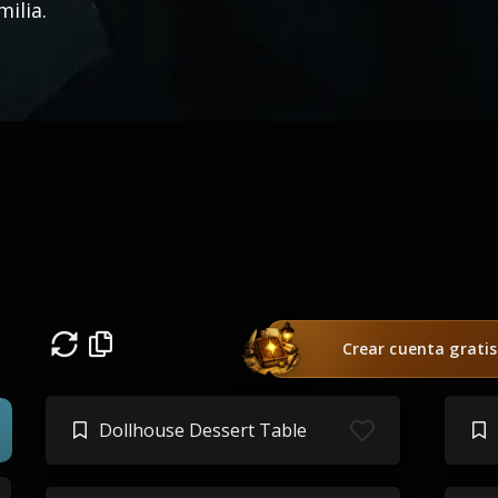
milia.
Crear cuenta gratis
Dollhouse Dessert Table