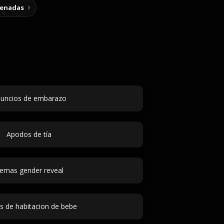
cenadas
uncios de embarazo
Apodos de tía
emas gender reveal
 de habitacion de bebe