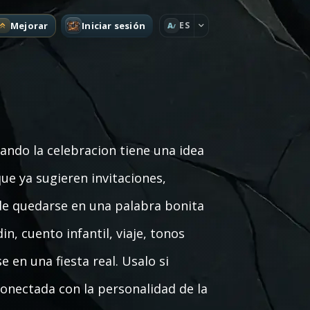
Mejorar
Iniciar sesión
ES
A
ndo la celebracion tiene una idea
ue ya sugieren invitaciones,
 de quedarse en una palabra bonita
n, cuento infantil, viaje, tonos
 en una fiesta real. Usalo si
conectada con la personalidad de la