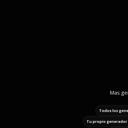
Mas gen
Todos los gene
Tu propio generador 