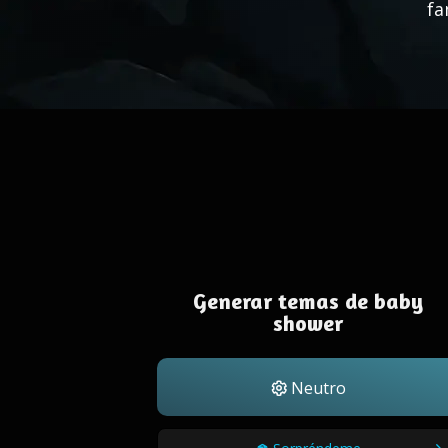
fa
Generar temas de baby
shower
Neutro