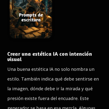
Prompts de
escritura
Crear una estética IA con intención
visual
Una buena estética IA no solo nombra un
estilo. También indica qué debe sentirse en
la imagen, dónde debe ir la mirada y qué
presión existe fuera del encuadre. Este
generador se basa en esa mezcla. Algunas