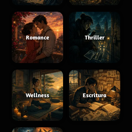
Romance
Thriller
Wellness
Escritura