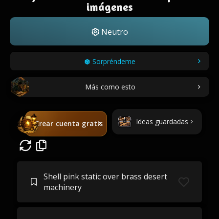
imágenes
Neutro
Sorpréndeme
Más como esto
Ideas guardadas
Crear cuenta gratis
Shell pink static over brass desert
machinery