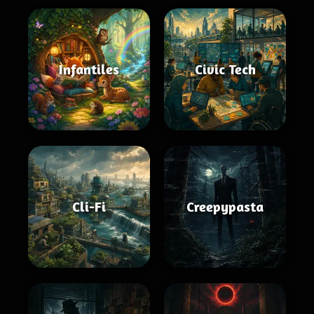
Infantiles
Civic Tech
Cli-Fi
Creepypasta