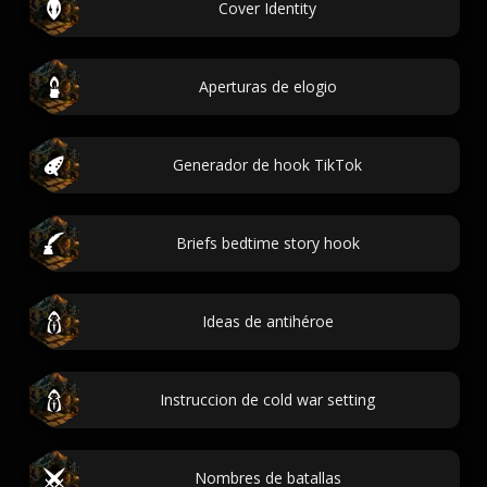
Cover Identity
Aperturas de elogio
Generador de hook TikTok
Briefs bedtime story hook
Ideas de antihéroe
Instruccion de cold war setting
Nombres de batallas