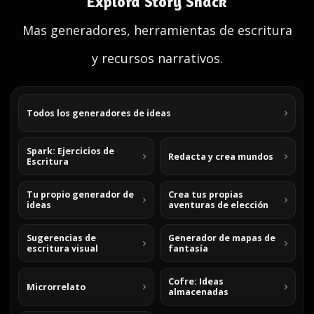
Explora Story Shack
Mas generadores, herramientas de escritura
y recursos narrativos.
Todos los generadores de ideas
Spark: Ejercicios de
Redacta y crea mundos
Escritura
Tu propio generador de
Crea tus propias
ideas
aventuras de elección
Sugerencias de
Generador de mapas de
escritura visual
fantasía
Cofre: Ideas
Microrrelato
almacenadas