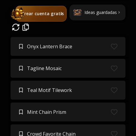
Ideas guardadas
Crear cuenta gratis
Onyx Lantern Brace
Tagline Mosaic
Teal Motif Tilework
Mint Chain Prism
Crowd Favorite Chain