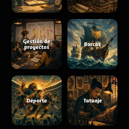
Gestión de
Barcos
proyectos
Deporte
Tatuaje