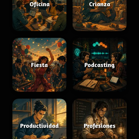
Oficina
Crianza
Fiesta
Podcasting
Productividad
Profesiones