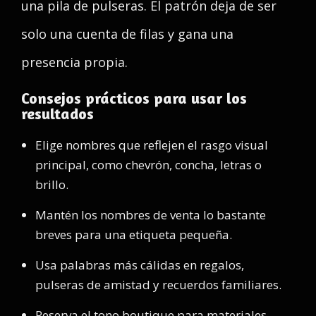
una pila de pulseras. El patrón deja de ser
solo una cuenta de filas y gana una
presencia propia.
Consejos prácticos para usar los
resultados
Elige nombres que reflejen el rasgo visual
principal, como chevrón, concha, letras o
brillo.
Mantén los nombres de venta lo bastante
breves para una etiqueta pequeña.
Usa palabras más cálidas en regalos,
pulseras de amistad y recuerdos familiares.
Reserva el tono boutique para materiales