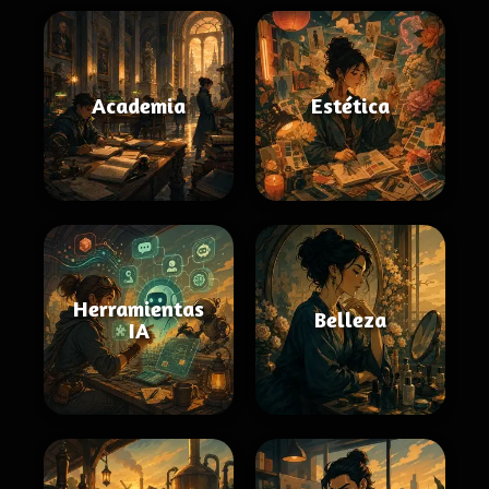
Academia
Estética
Herramientas
Belleza
IA