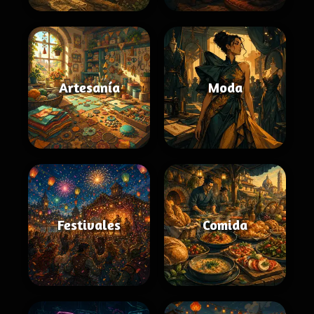
Artesanía
Moda
Festivales
Comida