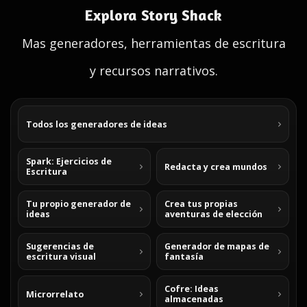
Explora Story Shack
Mas generadores, herramientas de escritura
y recursos narrativos.
Todos los generadores de ideas
Spark: Ejercicios de
Redacta y crea mundos
Escritura
Tu propio generador de
Crea tus propias
ideas
aventuras de elección
Sugerencias de
Generador de mapas de
escritura visual
fantasía
Cofre: Ideas
Microrrelato
almacenadas