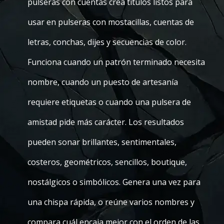
pulseras con cuentas crea títulos listos para
usar en pulseras con mostacillas, cuentas de
letras, conchas, dijes y secuencias de color.
Funciona cuando un patrón terminado necesita
nombre, cuando un puesto de artesanía
requiere etiquetas o cuando una pulsera de
amistad pide más carácter. Los resultados
pueden sonar brillantes, sentimentales,
costeros, geométricos, sencillos, boutique,
nostálgicos o simbólicos. Genera una vez para
una chispa rápida, o reúne varios nombres y
compara cuál encaja mejor con el orden de las