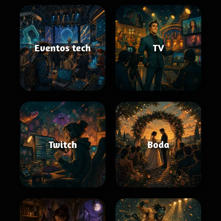
Eventos tech
TV
Twitch
Boda