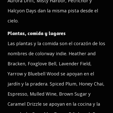
Aurora Drift, Misty Harbor, Petrichor y
Halcyon Days dan la misma pista desde el
cielo.
Plantas, comida y lugares
Las plantas y la comida son el corazón de los
nombres de colorway indie. Heather and
Bracken, Foxglove Bell, Lavender Field,
Yarrow y Bluebell Wood se apoyan en el
jardín y la pradera. Spiced Plum, Honey Chai,
Espresso, Mulled Wine, Brown Sugar y
Caramel Drizzle se apoyan en la cocina y la