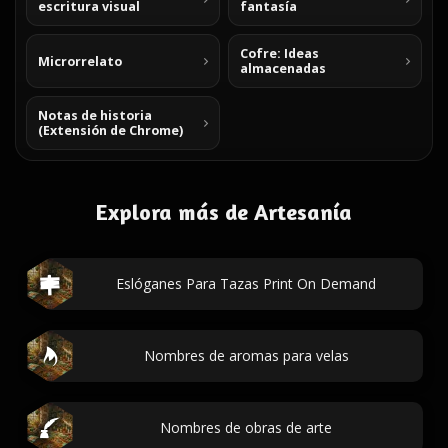
escritura visual
fantasía
Cofre: Ideas
Microrrelato
almacenadas
Notas de historia
(Extensión de Chrome)
Explora más de Artesanía
Eslóganes Para Tazas Print On Demand
Nombres de aromas para velas
Nombres de obras de arte