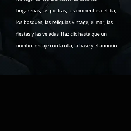
hogareñas, las piedras, los momentos del día,
los bosques, las reliquias vintage, el mar, las
fiestas y las veladas. Haz clic hasta que un
nombre encaje con la olla, la base y el anuncio.