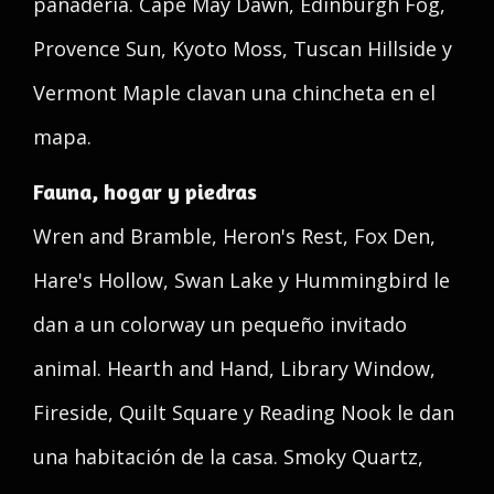
panadería. Cape May Dawn, Edinburgh Fog,
Provence Sun, Kyoto Moss, Tuscan Hillside y
Vermont Maple clavan una chincheta en el
mapa.
Fauna, hogar y piedras
Wren and Bramble, Heron's Rest, Fox Den,
Hare's Hollow, Swan Lake y Hummingbird le
dan a un colorway un pequeño invitado
animal. Hearth and Hand, Library Window,
Fireside, Quilt Square y Reading Nook le dan
una habitación de la casa. Smoky Quartz,