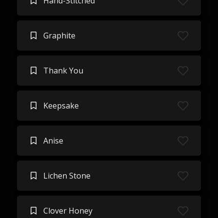
Hand-Stitched
Graphite
Thank You
Keepsake
Anise
Lichen Stone
Clover Honey