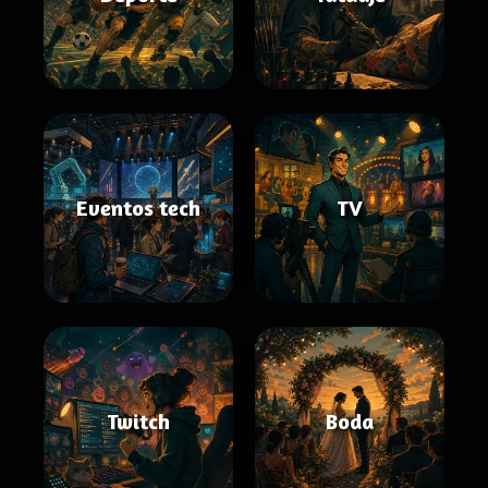
Eventos tech
TV
Twitch
Boda