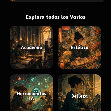
Explora todos los Varios
Academia
Estética
Herramientas
Belleza
IA