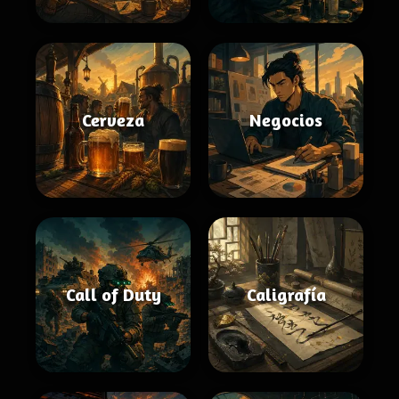
Cerveza
Negocios
Call of Duty
Caligrafía