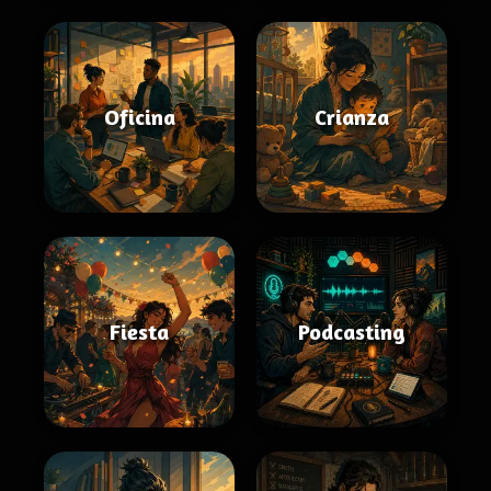
Oficina
Crianza
Fiesta
Podcasting