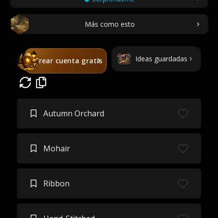
Más como esto
Ideas guardadas
Crear cuenta gratis
Autumn Orchard
Mohair
Ribbon