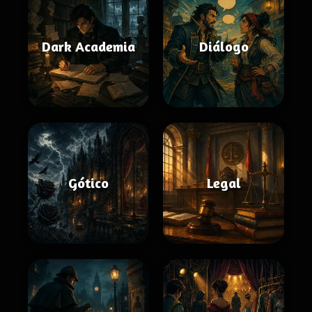
Dark Academia
Diálogo
Gótico
Legal