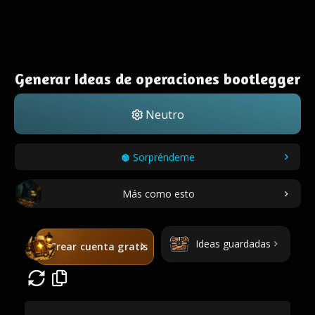
Generar Ideas de operaciones bootlegger
Neutro
Sorpréndeme
Más como esto
Ideas guardadas
Crear cuenta gratis