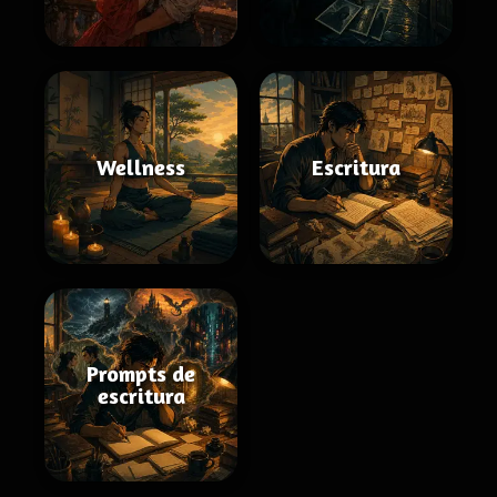
Wellness
Escritura
Prompts de
escritura