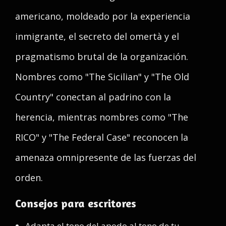
americano, moldeado por la experiencia
inmigrante, el secreto del omertà y el
pragmatismo brutal de la organización.
Nombres como "The Sicilian" y "The Old
Country" conectan al padrino con la
herencia, mientras nombres como "The
RICO" y "The Federal Case" reconocen la
amenaza omnipresente de las fuerzas del
orden.
Consejos para escritores
Adapta el tono del apodo al tono de tu