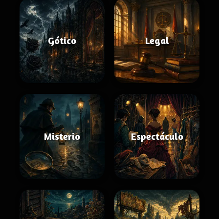
Gótico
Legal
Misterio
Espectáculo