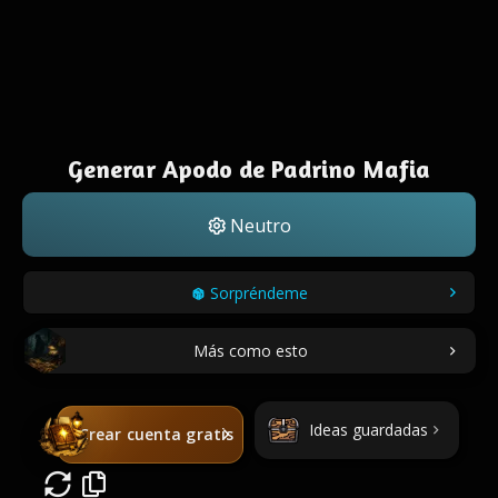
Generar Apodo de Padrino Mafia
Neutro
Sorpréndeme
Más como esto
Ideas guardadas
Crear cuenta gratis