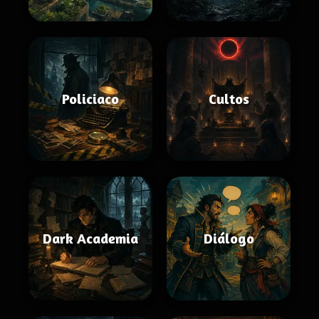
Policiaco
Cultos
Dark Academia
Diálogo