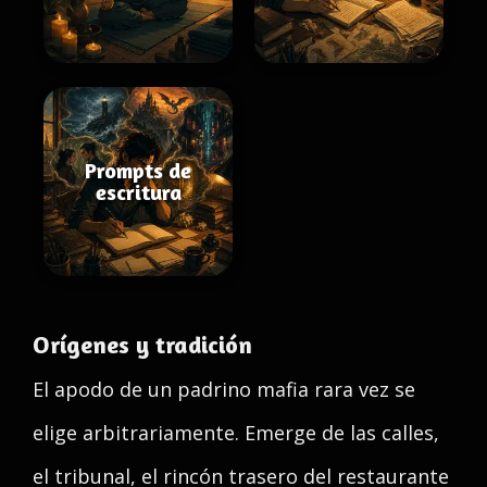
Prompts de
escritura
Orígenes y tradición
El apodo de un padrino mafia rara vez se
elige arbitrariamente. Emerge de las calles,
el tribunal, el rincón trasero del restaurante