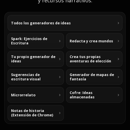
y recursos narrativos.
Todos los generadores de ideas
Spark: Ejercicios de
Redacta y crea mundos
Escritura
Tu propio generador de
Crea tus propias
ideas
aventuras de elección
Sugerencias de
Generador de mapas de
escritura visual
fantasía
Cofre: Ideas
Microrrelato
almacenadas
Notas de historia
(Extensión de Chrome)