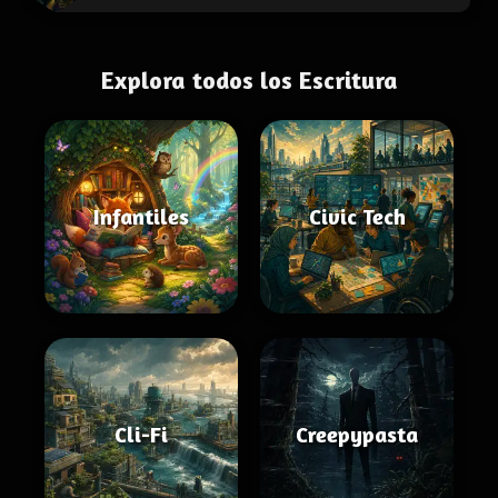
Explora todos los Escritura
Infantiles
Civic Tech
Cli-Fi
Creepypasta