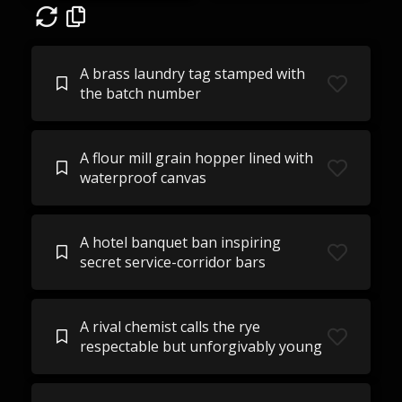
A brass laundry tag stamped with
the batch number
A flour mill grain hopper lined with
waterproof canvas
A hotel banquet ban inspiring
secret service-corridor bars
A rival chemist calls the rye
respectable but unforgivably young