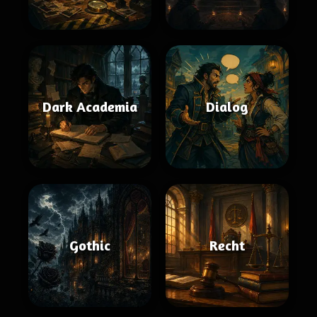
Dark Academia
Dialog
Gothic
Recht