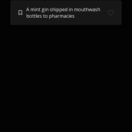
A mint gin shipped in mouthwash
bottles to pharmacies