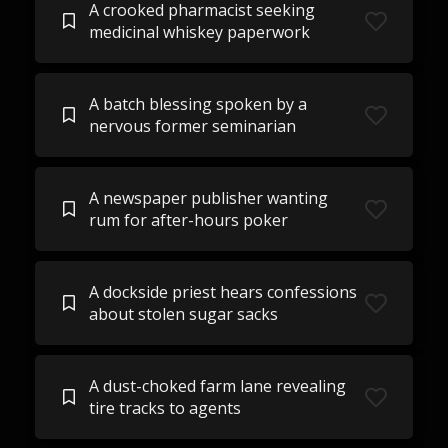
A crooked pharmacist seeking
medicinal whiskey paperwork
A batch blessing spoken by a
nervous former seminarian
A newspaper publisher wanting
rum for after-hours poker
A dockside priest hears confessions
about stolen sugar sacks
A dust-choked farm lane revealing
tire tracks to agents