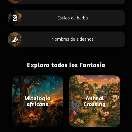
Estilos de barba
Nombres de aldeanos
Explora todos los Fantasía
Mitología
Animal
africana
Crossing