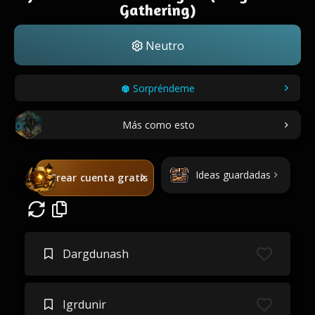
Gathering)
Neutro
Sorpréndeme
Más como esto
Ideas guardadas
Crear cuenta gratis
Dargdunash
Igrdunir