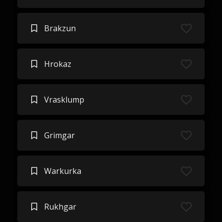
Brakzun
Hrokaz
Vrasklump
Grimgar
Warkurka
Rukhgar