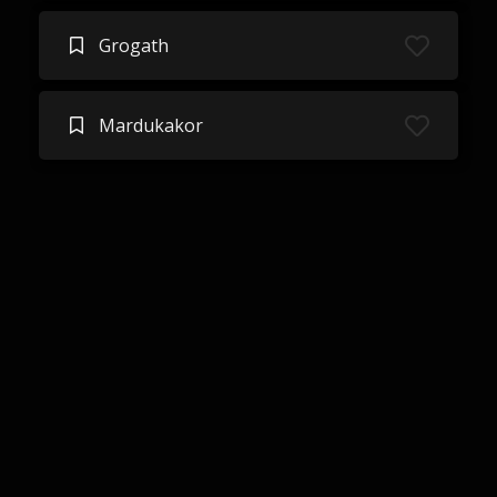
Grogath
Mardukakor