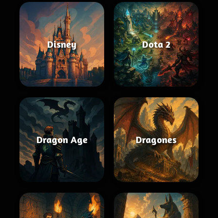
Disney
Dota 2
Dragon Age
Dragones