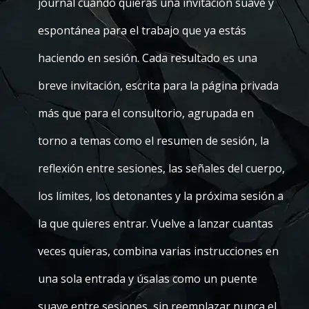
journal cuando quieras una invitación suave y
espontánea para el trabajo que ya estás
haciendo en sesión. Cada resultado es una
breve invitación, escrita para la página privada
más que para el consultorio, agrupada en
torno a temas como el resumen de sesión, la
reflexión entre sesiones, las señales del cuerpo,
los límites, los detonantes y la próxima sesión a
la que quieres entrar. Vuelve a lanzar cuantas
veces quieras, combina varias instrucciones en
una sola entrada y úsalas como un puente
suave entre sesiones, sin reemplazar nunca el