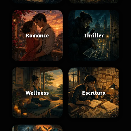
Romance
Thriller
Wellness
Escritura