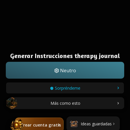
Generar Instrucciones therapy journal
Neutro
Sorpréndeme
Más como esto
Ideas guardadas
Crear cuenta gratis