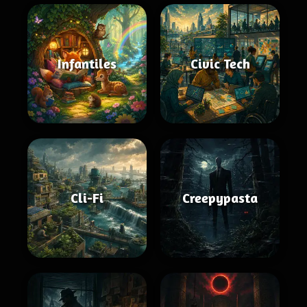
Infantiles
Civic Tech
Cli-Fi
Creepypasta