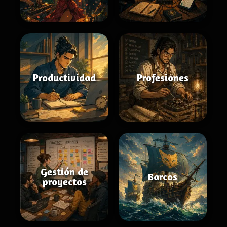
Productividad
Profesiones
Gestión de
Barcos
proyectos