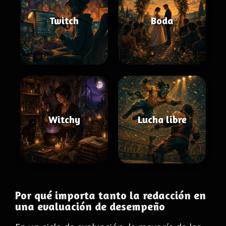
Twitch
Boda
Witchy
Lucha libre
Por qué importa tanto la redacción en
una evaluación de desempeño