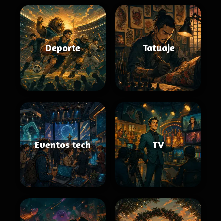
Deporte
Tatuaje
Eventos tech
TV