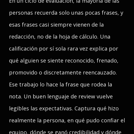
En un ciclo de evaluación, la mayoría de las
personas recuerda solo unas pocas frases, y
esas frases casi siempre vienen de la
redacción, no de la hoja de cálculo. Una
calificación por sí sola rara vez explica por
qué alguien se siente reconocido, frenado,
promovido o discretamente reencauzado.
Ese trabajo lo hace la frase que rodea la
nota. Un buen lenguaje de review vuelve
legibles las expectativas. Captura qué hizo
realmente la persona, en qué pudo confiar el
equipo, dónde se ganó credibilidad y dónde