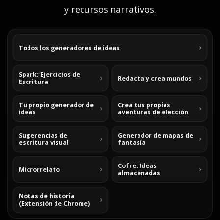
y recursos narrativos.
Todos los generadores de ideas
Spark: Ejercicios de
Redacta y crea mundos
Escritura
Tu propio generador de
Crea tus propias
ideas
aventuras de elección
Sugerencias de
Generador de mapas de
escritura visual
fantasía
Cofre: Ideas
Microrrelato
almacenadas
Notas de historia
(Extensión de Chrome)