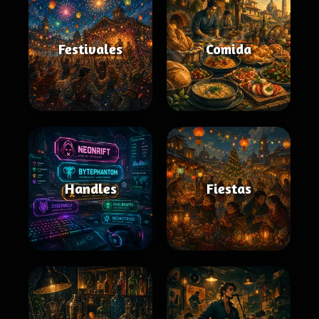
Festivales
Comida
Handles
Fiestas