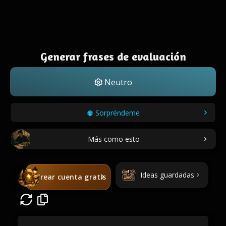
Generar frases de evaluación
Neutro
Sorpréndeme
Más como esto
Ideas guardadas
Crear cuenta gratis