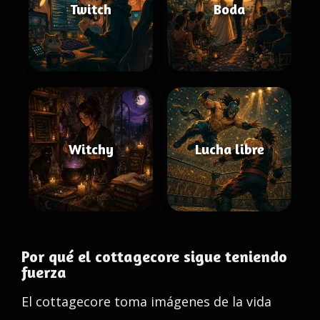
Twitch
Boda
Witchy
Lucha libre
Por qué el cottagecore sigue teniendo
fuerza
El cottagecore toma imágenes de la vida