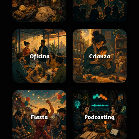
Oficina
Crianza
Fiesta
Podcasting