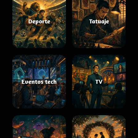
Deporte
Tatuaje
Eventos tech
TV