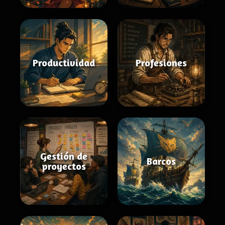
Productividad
Profesiones
Gestión de
Barcos
proyectos