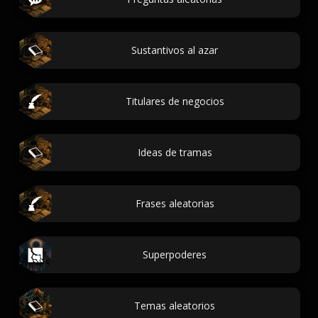
Sustantivos al azar
Titulares de negocios
Ideas de tramas
Frases aleatorias
Superpoderes
Temas aleatorios