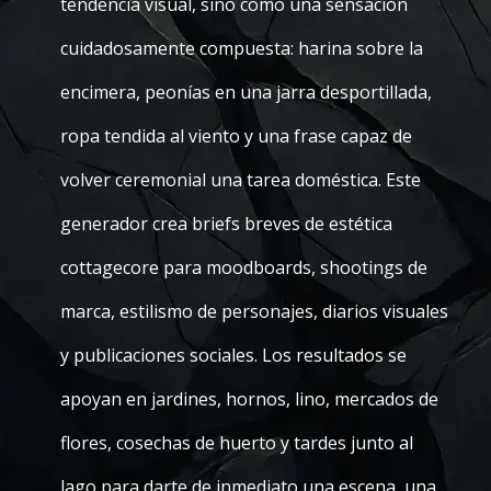
tendencia visual, sino como una sensación
cuidadosamente compuesta: harina sobre la
encimera, peonías en una jarra desportillada,
ropa tendida al viento y una frase capaz de
volver ceremonial una tarea doméstica. Este
generador crea briefs breves de estética
cottagecore para moodboards, shootings de
marca, estilismo de personajes, diarios visuales
y publicaciones sociales. Los resultados se
apoyan en jardines, hornos, lino, mercados de
flores, cosechas de huerto y tardes junto al
lago para darte de inmediato una escena, una