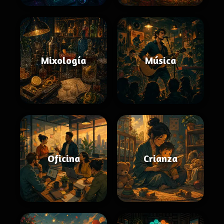
Mixología
Música
Oficina
Crianza