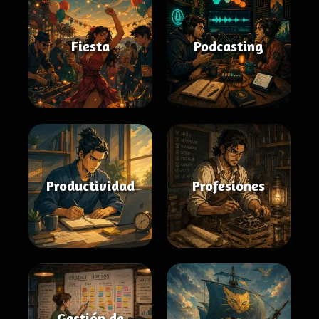
Fiesta
Podcasting
Productividad
Profesiones
Gestión de