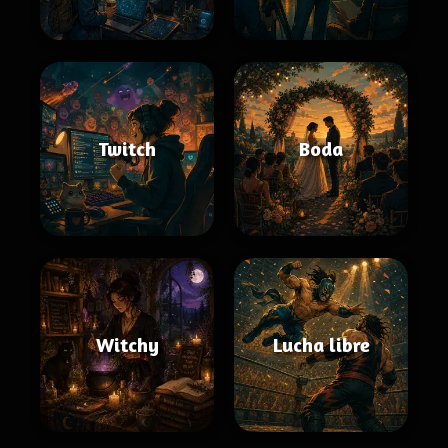
Twitch
Boda
Witchy
Lucha libre