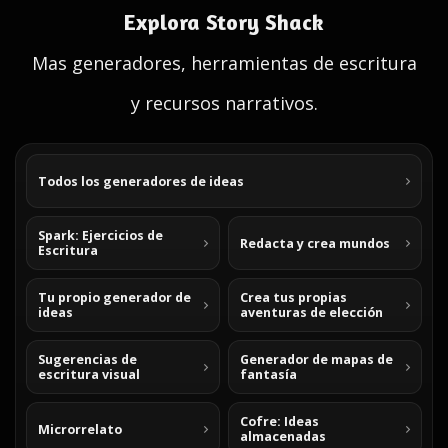
Explora Story Shack
Mas generadores, herramientas de escritura
y recursos narrativos.
Todos los generadores de ideas
Spark: Ejercicios de
Redacta y crea mundos
Escritura
Tu propio generador de
Crea tus propias
ideas
aventuras de elección
Sugerencias de
Generador de mapas de
escritura visual
fantasía
Cofre: Ideas
Microrrelato
almacenadas