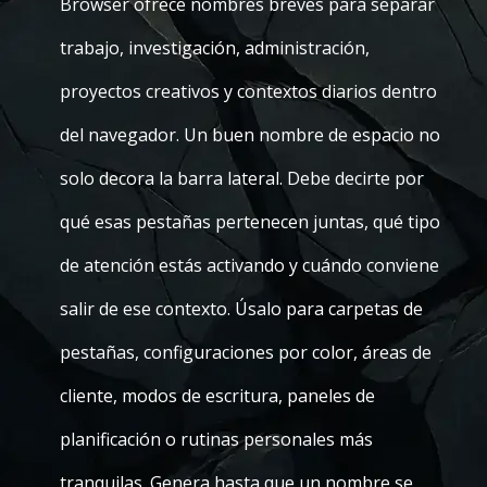
Browser ofrece nombres breves para separar
trabajo, investigación, administración,
proyectos creativos y contextos diarios dentro
del navegador. Un buen nombre de espacio no
solo decora la barra lateral. Debe decirte por
qué esas pestañas pertenecen juntas, qué tipo
de atención estás activando y cuándo conviene
salir de ese contexto. Úsalo para carpetas de
pestañas, configuraciones por color, áreas de
cliente, modos de escritura, paneles de
planificación o rutinas personales más
tranquilas. Genera hasta que un nombre se