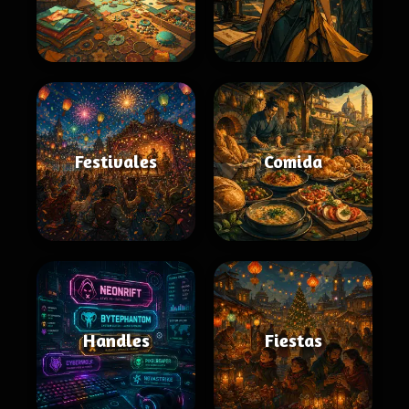
Festivales
Comida
Handles
Fiestas