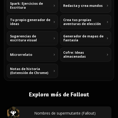
Spark: Ejercicios de
Redacta y crea mundos
Escritura
Tu propio generador de
Crea tus propias
ideas
aventuras de elección
Sugerencias de
Generador de mapas de
escritura visual
fantasía
Cofre: Ideas
Microrrelato
almacenadas
Notas de historia
(Extensión de Chrome)
Explora más de Fallout
Nombres de supermutante (Fallout)