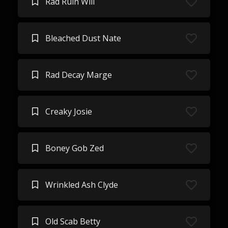
Rad Ruin Will
Bleached Dust Nate
Rad Decay Marge
Creaky Josie
Boney Gob Zed
Wrinkled Ash Clyde
Old Scab Betty