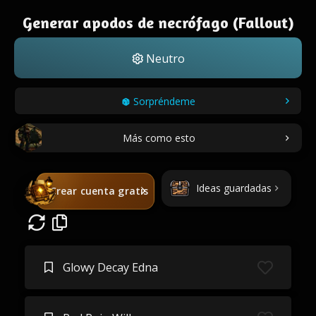
Generar apodos de necrófago (Fallout)
Neutro
Sorpréndeme
Más como esto
Ideas guardadas
Crear cuenta gratis
Glowy Decay Edna