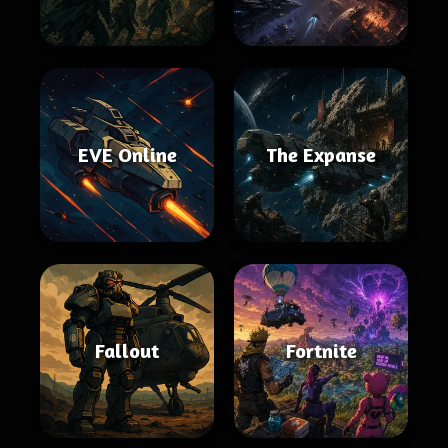
EVE Online
The Expanse
Fallout
Fortnite