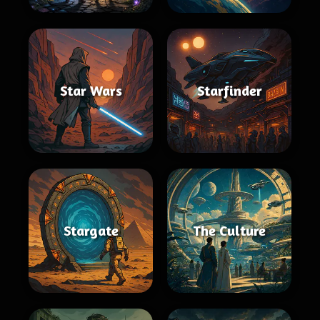
Star Wars
Starfinder
Stargate
The Culture