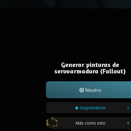
Generar pinturas de
servoarmadura (Fallout)
Neutro
Sorpréndeme
Más como esto