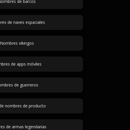
Nombres de barcos
es de naves espaciales
Nombres vikingos
bres de apps móviles
mbres de guerreros
 de nombres de producto
s de armas legendarias