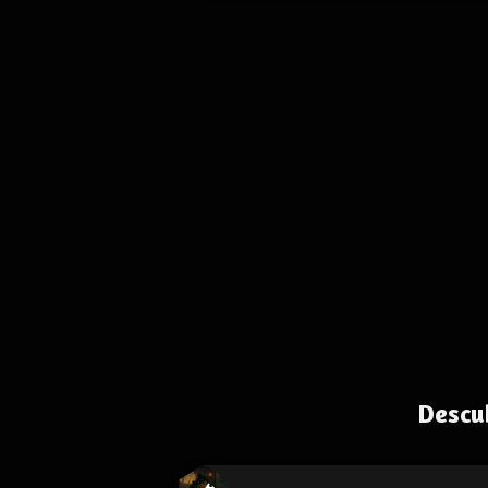
Descu