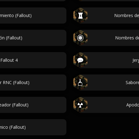
iento (Fallout)
Nombres de 
n (Fallout)
Nombres de 
Fallout 4
Jer
 RNC (Fallout)
Sabore
ador (Fallout)
Apodos
co (Fallout)