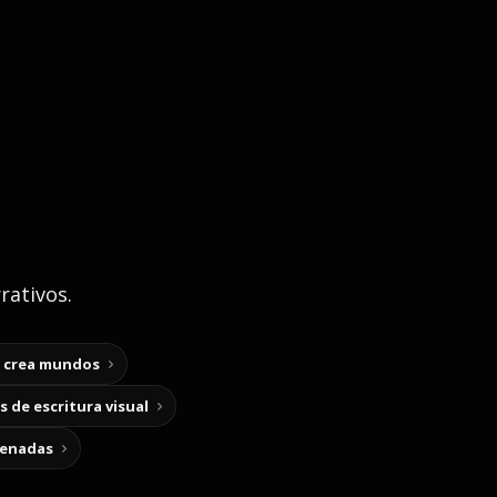
rativos.
y crea mundos
 de escritura visual
cenadas