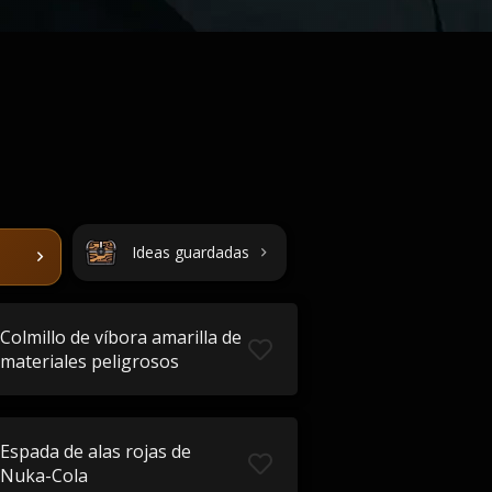
Ideas guardadas
Colmillo de víbora amarilla de
materiales peligrosos
Espada de alas rojas de
Nuka-Cola