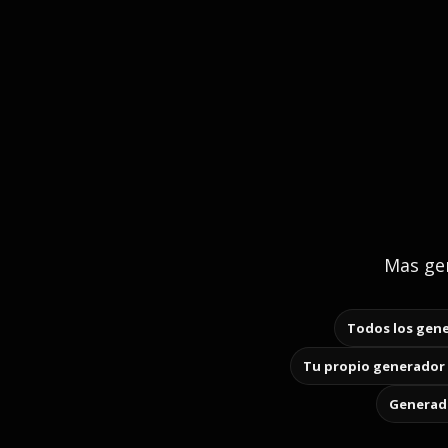
Mas gen
Todos los gene
Tu propio generador 
Generado