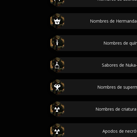
Nombres de Hermandad 
Nombres de quími
Sabores de Nuka-C
Nombres de supermu
Nombres de criatura 
Apodos de necróf