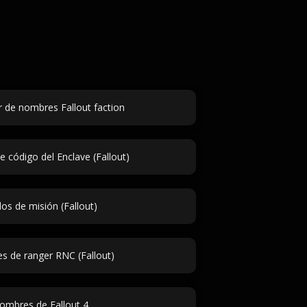
 de nombres Fallout faction
 código del Enclave (Fallout)
los de misión (Fallout)
 de ranger RNC (Fallout)
ombres de Fallout 4