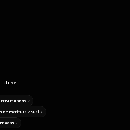
rativos.
y crea mundos
 de escritura visual
cenadas