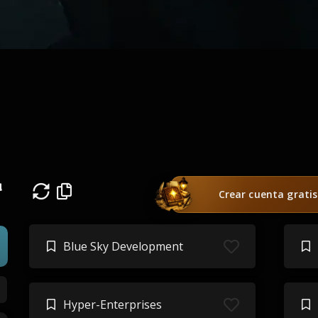
a
Crear cuenta gratis
Blue Sky Development
Hyper-Enterprises