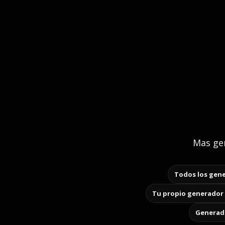
Mas gen
Todos los gene
Tu propio generador 
Generado