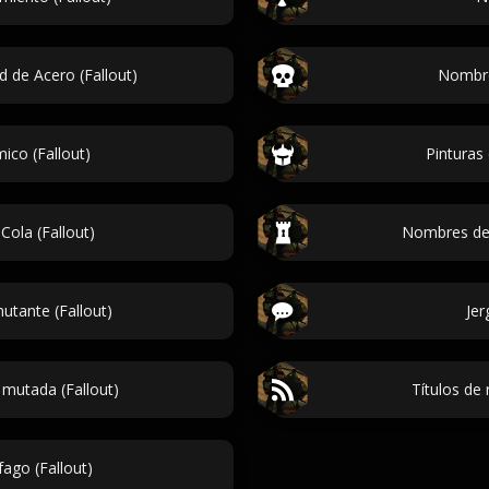
de Acero (Fallout)
Nombre
co (Fallout)
Pinturas
ola (Fallout)
Nombres de 
tante (Fallout)
Jer
mutada (Fallout)
Títulos de 
ago (Fallout)