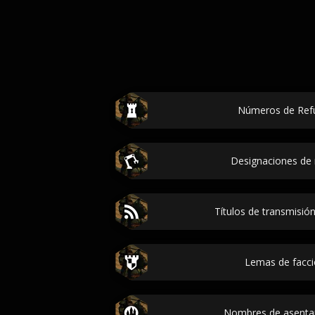
Números de Refug
Designaciones de r
Títulos de transmisión
Lemas de facció
Nombres de asentam