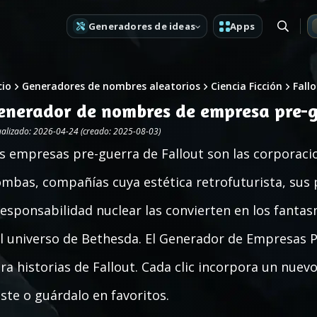
Generadores de ideas
Apps
cio
Generadores de nombres aleatorios
Ciencia Ficción
Fall
enerador de nombres de empresa pre-g
ualizado: 2026-04-24 (creado: 2025-08-03)
s empresas pre-guerra de Fallout son las corporaci
mbas, compañías cuya estética retrofuturista, sus 
responsabilidad nuclear las convierten en los fan
l universo de Bethesda. El Generador de Empresas
ra historias de Fallout. Cada clic incorpora un nuev
ste o guárdalo en favoritos.