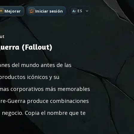
Mejorar
Iniciar sesión
ES
A
out
uerra (Fallout)
ones del mundo antes de las
productos icónicos y su
tasmas corporativos más memorables
 Pre-Guerra produce combinaciones
o negocio. Copia el nombre que te