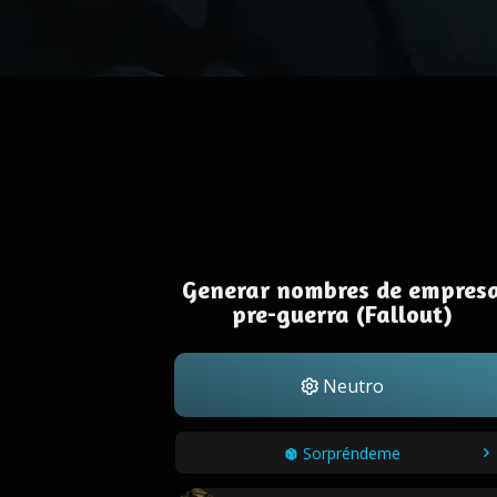
Generar nombres de empres
pre-guerra (Fallout)
Neutro
Sorpréndeme