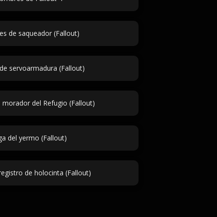
s de saqueador (Fallout)
 de servoarmadura (Fallout)
morador del Refugio (Fallout)
ga del yermo (Fallout)
registro de holocinta (Fallout)