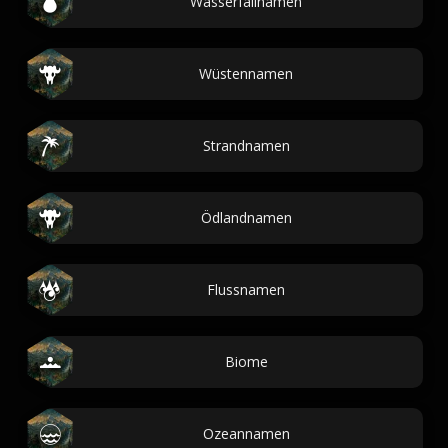
Wasserfallnamen
Wüstennamen
Strandnamen
Ödlandnamen
Flussnamen
Biome
Ozeannamen