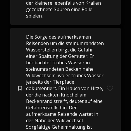
der kleinere, ebenfalls von Krallen
gezeichnete Spuren eine Rolle
spielen.
Die Sorge des aufmerksamen
Reisenden um die steinumrandeten
Wasserstellen birgt die Gefahr
einer Spaltung der Gemüter. Er
beobachtet trübes Wasser in
steinumrandeten Becken nahe
Wildwechseln, wo er trübes Wasser
jenseits der Tierpfade
dokumentiert. Ein Hauch von Hitze,
der die nackten Knöchel am
Beckenrand streift, deutet auf eine
Gefahrenstelle hin. Der
aufmerksame Reisende wartet in
der Nähe der Wildwechsel:
Sorgfältige Geheimhaltung ist