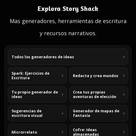
Explora Story Shack
Mas generadores, herramientas de escritura
y recursos narrativos.
Todos los generadores de ideas
Spark: Ejercicios de
Redacta y crea mundos
Escritura
Tu propio generador de
Crea tus propias
ideas
aventuras de elección
Sugerencias de
Generador de mapas de
escritura visual
fantasía
Cofre: Ideas
Microrrelato
almacenadas