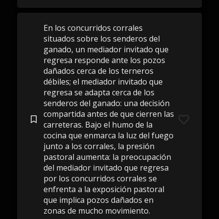
En los concurridos corrales
situados sobre los senderos del
ganado, un mediador invitado que
regresa responde ante los pozos
dañados cerca de los terneros
débiles; el mediador invitado que
regresa se adapta cerca de los
senderos del ganado: una decisión
compartida antes de que cierren las
carreteras. Bajo el humo de la
cocina que enmarca la luz del fuego
junto a los corrales, la presión
pastoral aumenta: la preocupación
del mediador invitado que regresa
por los concurridos corrales se
enfrenta a la exposición pastoral
que implica pozos dañados en
zonas de mucho movimiento.