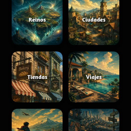
Reinos
Ciudades
Tiendas
Viajes