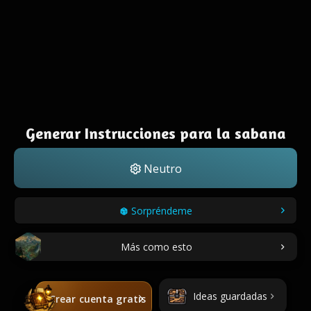
Generar Instrucciones para la sabana
Neutro
Sorpréndeme
Más como esto
Ideas guardadas
Crear cuenta gratis