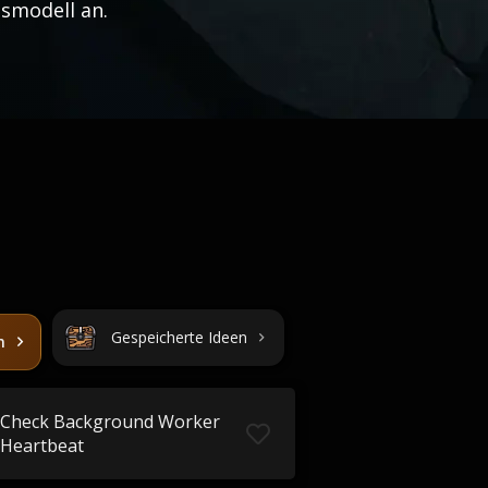
smodell an.
Gespeicherte Ideen
n
Check Background Worker
Heartbeat