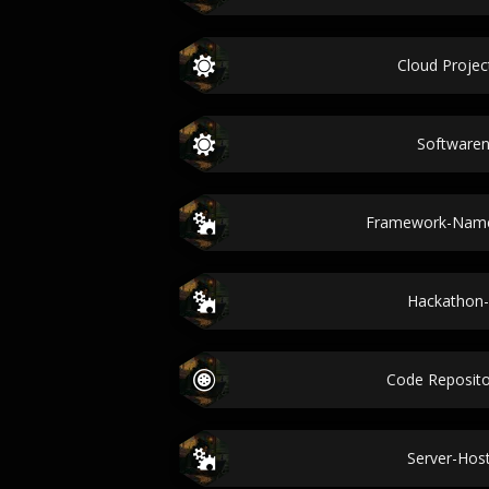
Cloud Proje
Software
Framework-Name
Hackathon-
Code Reposit
Server-Ho