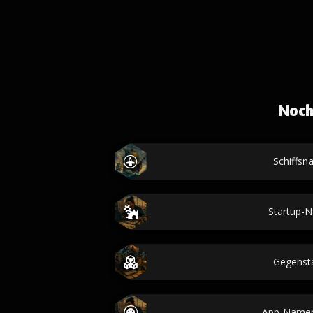
Noch
Schiffs
Startup-
Gegenst
App-Namen