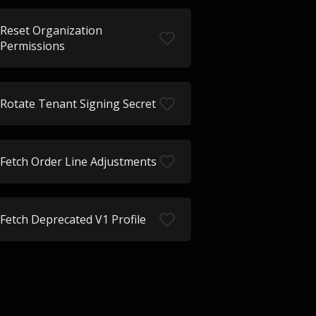
Reset Organization
Permissions
Rotate Tenant Signing Secret
Fetch Order Line Adjustments
Fetch Deprecated V1 Profile