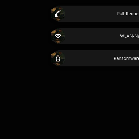
Pull-Reques
WLAN-N
Ransomware