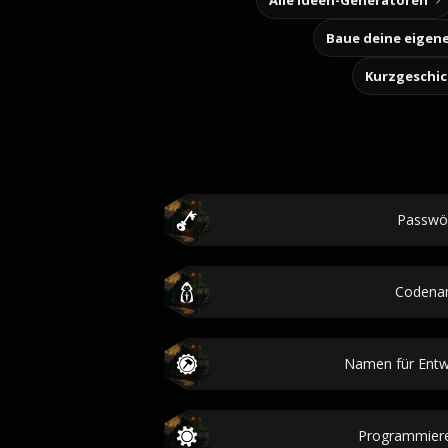
Alle Ideen-Generatoren
Kurzgeschi
Passwö
Codena
Namen für Entwi
Programmier