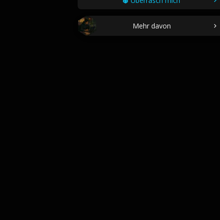
Überrasch mich
Mehr davon