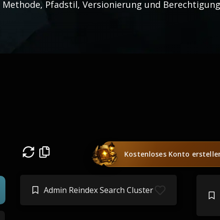
 Methode, Pfadstil, Versionierung und Berechtigung
Kostenloses Konto erstelle
Admin Reindex Search Cluster