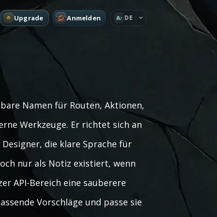
Upgrade
Anmelden
DE
A
sbare Namen für Routen, Aktionen,
erne Werkzeuge. Er richtet sich an
Designer, die klare Sprache für
och nur als Notiz existiert, wenn
er API-Bereich eine sauberere
passende Vorschläge und passe sie