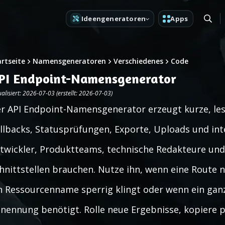
Ideengeneratoren
Apps
artseite
Namensgeneratoren
Verschiedenes
Code
PI Endpoint-Namensgenerator
alisiert: 2026-07-03 (erstellt: 2026-07-03)
r API Endpoint-Namensgenerator erzeugt kurze, le
llbacks, Statusprüfungen, Exporte, Uploads und int
twickler, Produktteams, technische Redakteure und 
hnittstellen brauchen. Nutze ihn, wenn eine Route n
n Ressourcenname sperrig klingt oder wenn ein ganz
nennung benötigt. Rolle neue Ergebnisse, kopiere 