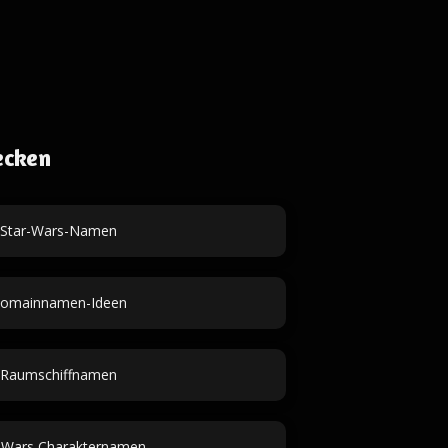
ecken
Star-Wars-Namen
omainnamen-Ideen
Raumschiffnamen
 Wars Charakternamen