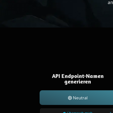
an
API Endpoint-Namen
generieren
Neutral