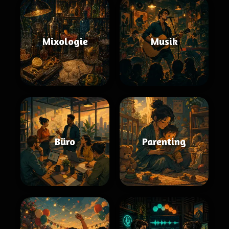
Mixologie
Musik
Büro
Parenting