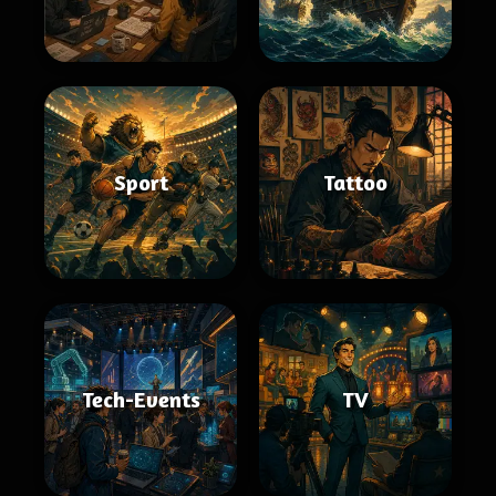
Sport
Tattoo
Tech-Events
TV