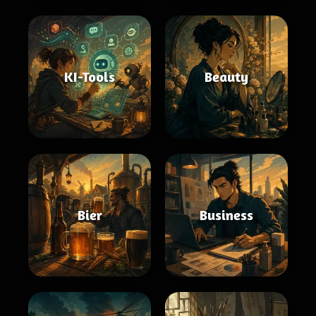
KI-Tools
Beauty
Bier
Business