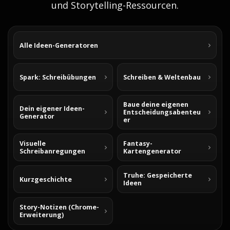
und Storytelling-Ressourcen.
Alle Ideen-Generatoren
Spark: Schreibübungen
Schreiben & Weltenbau
Baue deine eigenen
Dein eigener Ideen-
Entscheidungsabenteu
Generator
er
Visuelle
Fantasy-
Schreibanregungen
Kartengenerator
Truhe: Gespeicherte
Kurzgeschichte
Ideen
Story-Notizen (Chrome-
Erweiterung)