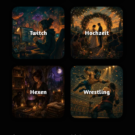
Twitch
Hochzeit
Hexen
Wrestling