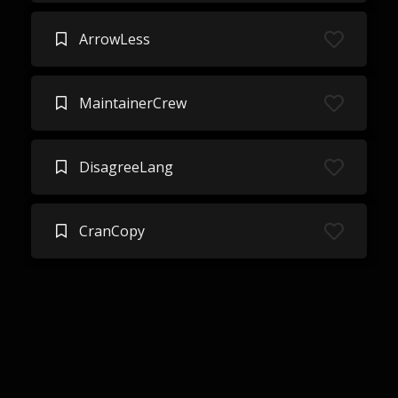
ArrowLess
MaintainerCrew
DisagreeLang
CranCopy