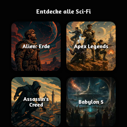
Entdecke alle Sci-Fi
Alien: Erde
Apex Legends
Assassin's
Babylon 5
Creed