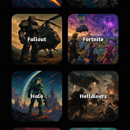
Fallout
Fortnite
Halo
Helldivers