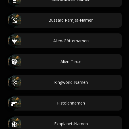
Bussard Ramjet-Namen
Alien-Götternamen
Alien-Texte
Ringworld-Namen
Pistolennamen
Exoplanet-Namen