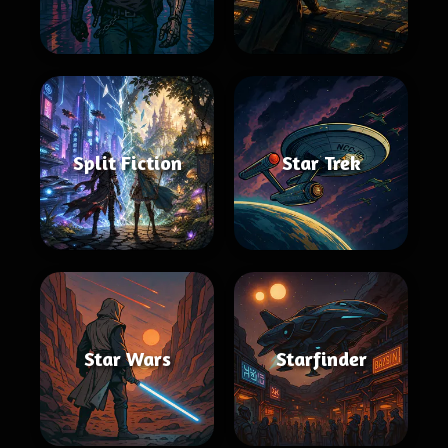
Split Fiction
Star Trek
Star Wars
Starfinder