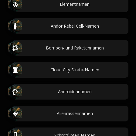
Elementnamen
Andor Rebel Cell-Namen
Bomben- und Raketennamen
Cloud City Strata-Namen
Androidennamen
Alienrassennamen
Schrotflinten-Namen