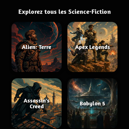
Explorez tous les Science-Fiction
Alien: Terre
Apex Legends
Assassin's
Babylon 5
Creed