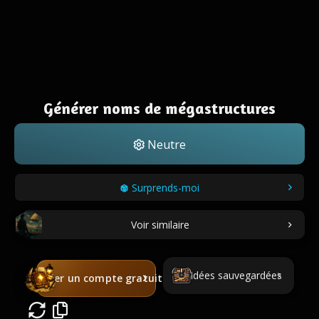
Générer noms de mégastructures
Neutre
Surprends-moi
Voir similaire
Idées sauvegardées
Créer un compte gratuit