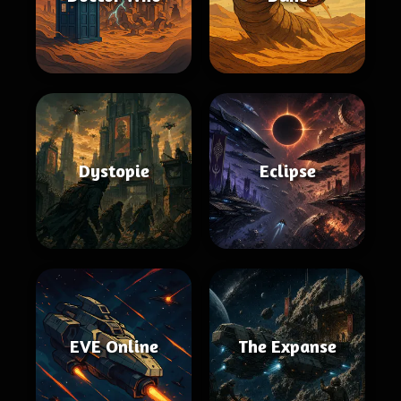
Dystopie
Eclipse
EVE Online
The Expanse