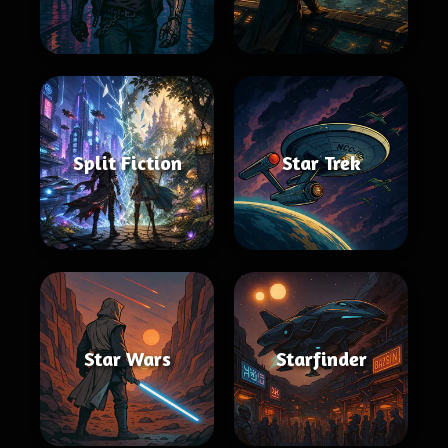
Split Fiction
Star Trek
Star Wars
Starfinder