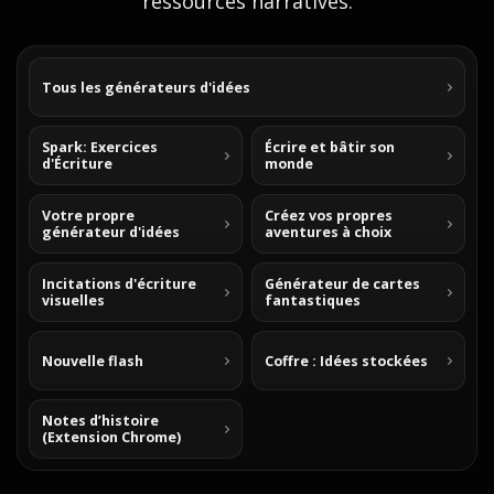
ressources narratives.
Tous les générateurs d'idées
Spark: Exercices
Écrire et bâtir son
d'Écriture
monde
Votre propre
Créez vos propres
générateur d'idées
aventures à choix
Incitations d'écriture
Générateur de cartes
visuelles
fantastiques
Nouvelle flash
Coffre : Idées stockées
Notes d’histoire
(Extension Chrome)