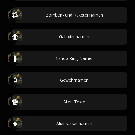
Bomben- und Raketennamen
Galaxiennamen
Bishop Ring-Namen
Gewehrnamen
Alien-Texte
Alienrassennamen