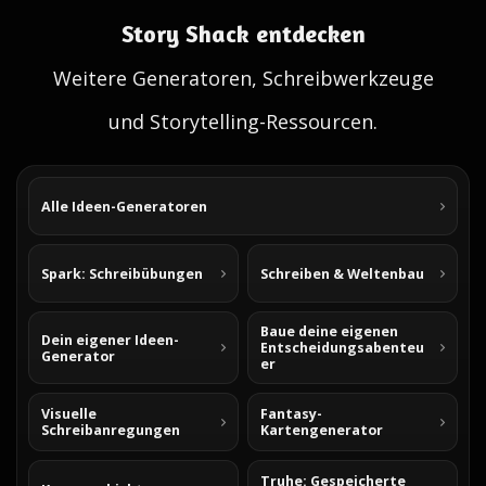
Story Shack entdecken
Weitere Generatoren, Schreibwerkzeuge
und Storytelling-Ressourcen.
Alle Ideen-Generatoren
Spark: Schreibübungen
Schreiben & Weltenbau
Baue deine eigenen
Dein eigener Ideen-
Entscheidungsabenteu
Generator
er
Visuelle
Fantasy-
Schreibanregungen
Kartengenerator
Truhe: Gespeicherte