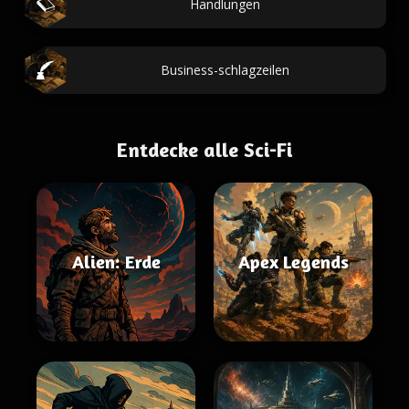
Handlungen
Business-schlagzeilen
Entdecke alle Sci-Fi
Alien: Erde
Apex Legends