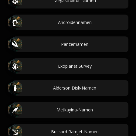
Megastruktur-Namen
Androidennamen
Panzernamen
Exoplanet Survey
Alderson Disk-Namen
Metkayina-Namen
Bussard Ramjet-Namen