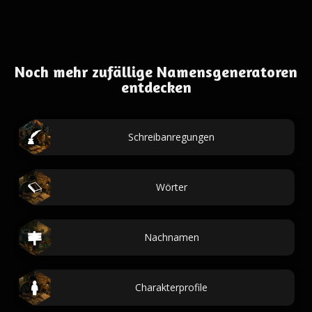
Noch mehr zufällige Namensgeneratoren
entdecken
Schreibanregungen
Wörter
Nachnamen
Charakterprofile