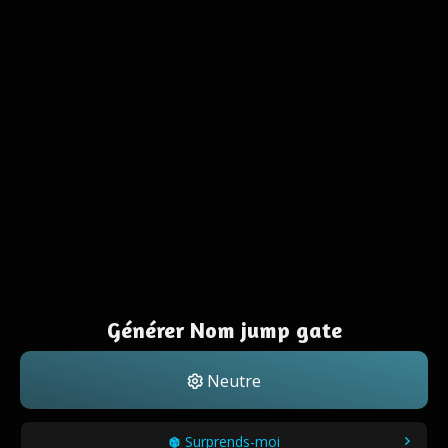
Générer Nom jump gate
Neutre
Surprends-moi