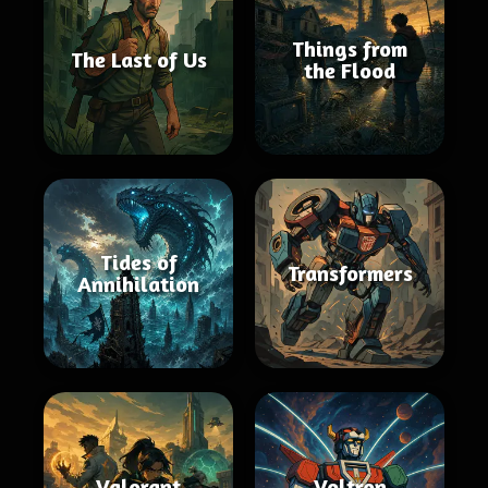
Things from
The Last of Us
the Flood
Tides of
Transformers
Annihilation
Valorant
Voltron