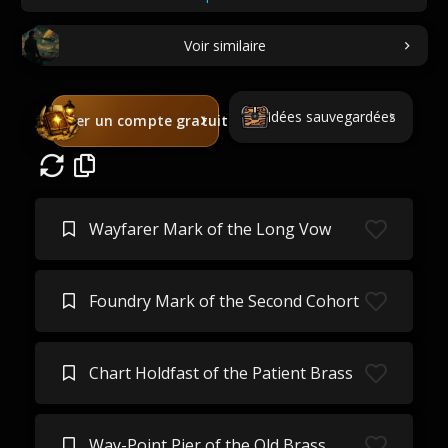
Voir similaire
Idées sauvegardées
Créer un compte gratuit
Wayfarer Mark of the Long Vow
Foundry Mark of the Second Cohort
Chart Holdfast of the Patient Brass
Way-Point Pier of the Old Brass