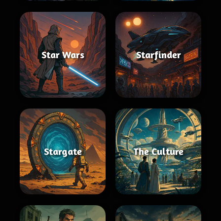
Star Wars
Starfinder
Stargate
The Culture