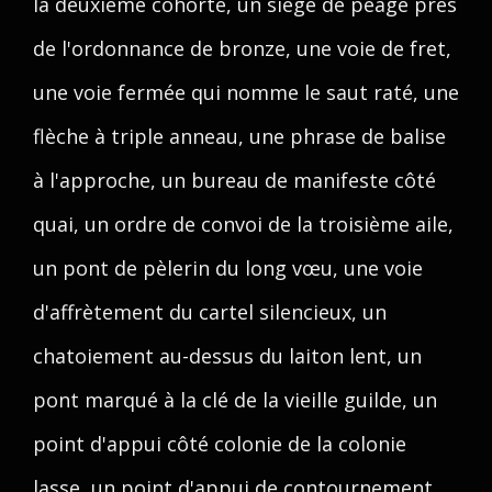
la deuxième cohorte, un siège de péage près
de l'ordonnance de bronze, une voie de fret,
une voie fermée qui nomme le saut raté, une
flèche à triple anneau, une phrase de balise
à l'approche, un bureau de manifeste côté
quai, un ordre de convoi de la troisième aile,
un pont de pèlerin du long vœu, une voie
d'affrètement du cartel silencieux, un
chatoiement au-dessus du laiton lent, un
pont marqué à la clé de la vieille guilde, un
point d'appui côté colonie de la colonie
lasse, un point d'appui de contournement