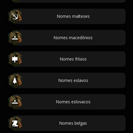
Nomes malteses
Nomes macedônios
Nomes frísios
Nomes eslavos
Nomes eslovacos
Nomes belgas