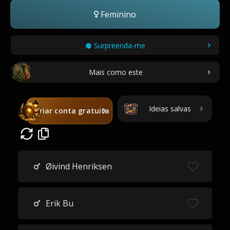
Feminino
Surpreenda-me
Mais como este
Ideias salvas
Criar conta gratuita
Øivind Henriksen
Erik Bu