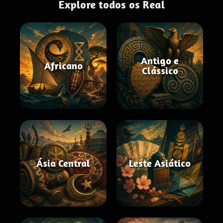
Explore todos os Real
Antigo e
Africano
Clássico
Ásia Central
Leste Asiático