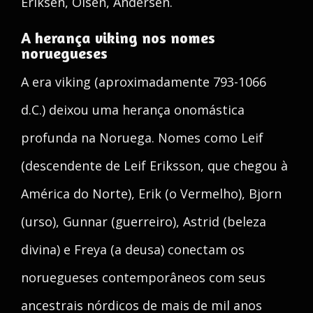
Eriksen, Olsen, Andersen.
A herança viking nos nomes
noruegueses
A era viking (aproximadamente 793-1066
d.C.) deixou uma herança onomástica
profunda na Noruega. Nomes como Leif
(descendente de Leif Eriksson, que chegou à
América do Norte), Erik (o Vermelho), Bjorn
(urso), Gunnar (guerreiro), Astrid (beleza
divina) e Freya (a deusa) conectam os
noruegueses contemporâneos com seus
ancestrais nórdicos de mais de mil anos