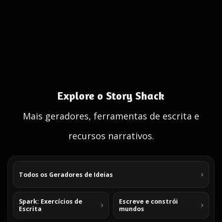
Explore o Story Shack
Mais geradores, ferramentas de escrita e
recursos narrativos.
Todos os Geradores de Ideias
Spark: Exercícios de
Escreve e constrói
Escrita
mundos