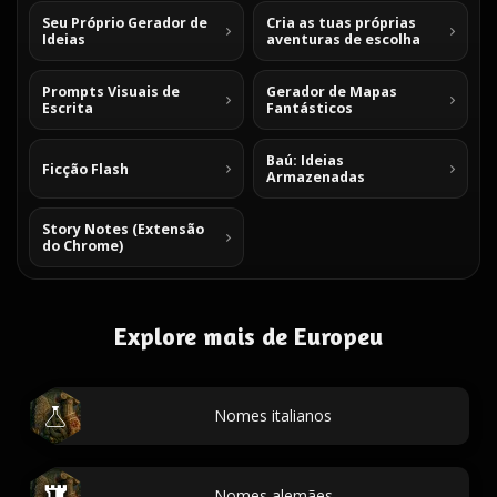
Seu Próprio Gerador de
Cria as tuas próprias
Ideias
aventuras de escolha
Prompts Visuais de
Gerador de Mapas
Escrita
Fantásticos
Baú: Ideias
Ficção Flash
Armazenadas
Story Notes (Extensão
do Chrome)
Explore mais de Europeu
Nomes italianos
Nomes alemães