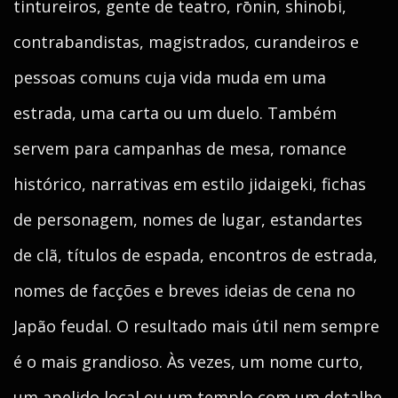
tintureiros, gente de teatro, rōnin, shinobi,
contrabandistas, magistrados, curandeiros e
pessoas comuns cuja vida muda em uma
estrada, uma carta ou um duelo. Também
servem para campanhas de mesa, romance
histórico, narrativas em estilo jidaigeki, fichas
de personagem, nomes de lugar, estandartes
de clã, títulos de espada, encontros de estrada,
nomes de facções e breves ideias de cena no
Japão feudal. O resultado mais útil nem sempre
é o mais grandioso. Às vezes, um nome curto,
um apelido local ou um templo com um detalhe