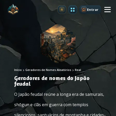
Entrar
Atualizar
Início
Geradores de Nomes Aleatórios
Real
Geradores de nomes do Japão
feudal
O Japão feudal reúne a longa era de samurais,
shōgun e clãs em guerra com templos
silenciosos, santuários de montanha e cidades-