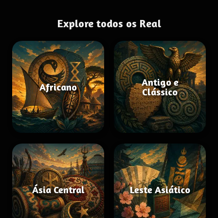
Explore todos os Real
Antigo e
Africano
Clássico
Ásia Central
Leste Asiático