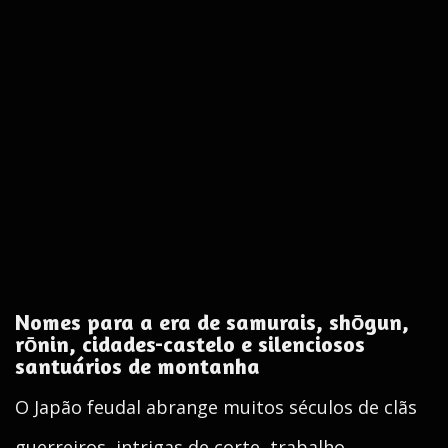
Nomes para a era de samurais, shōgun,
rōnin, cidades-castelo e silenciosos
santuários de montanha
O Japão feudal abrange muitos séculos de clãs
guerreiros, intrigas de corte, trabalho