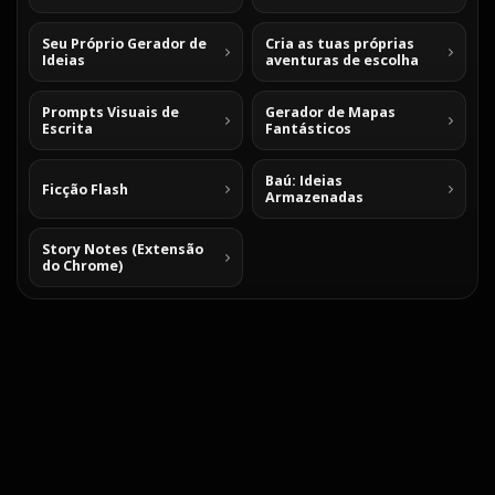
Seu Próprio Gerador de
Cria as tuas próprias
Ideias
aventuras de escolha
Prompts Visuais de
Gerador de Mapas
Escrita
Fantásticos
Baú: Ideias
Ficção Flash
Armazenadas
Story Notes (Extensão
do Chrome)