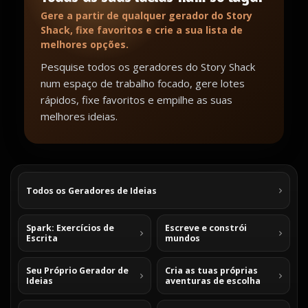
Gere a partir de qualquer gerador do Story
Shack, fixe favoritos e crie a sua lista de
melhores opções.
Pesquise todos os geradores do Story Shack
num espaço de trabalho focado, gere lotes
rápidos, fixe favoritos e empilhe as suas
melhores ideias.
Todos os Geradores de Ideias
Spark: Exercícios de
Escreve e constrói
Escrita
mundos
Seu Próprio Gerador de
Cria as tuas próprias
Ideias
aventuras de escolha