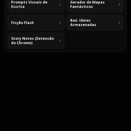
Prompts Visuais de
Gerador de Mapas
Escrita
Fantásticos
Baú: Ideias
Ficção Flash
Armazenadas
Story Notes (Extensão
do Chrome)