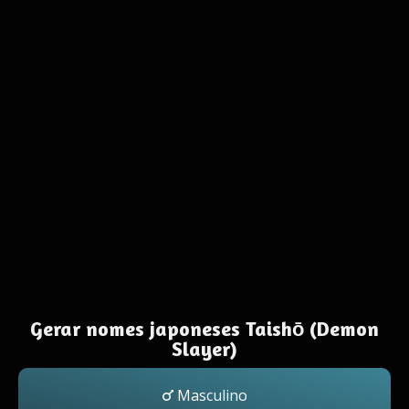
Gerar nomes japoneses Taishō (Demon
Slayer)
Masculino