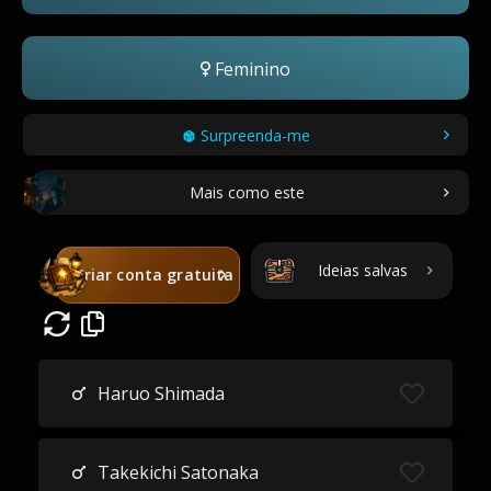
Feminino
Surpreenda-me
Mais como este
Ideias salvas
Criar conta gratuita
Haruo Shimada
Takekichi Satonaka