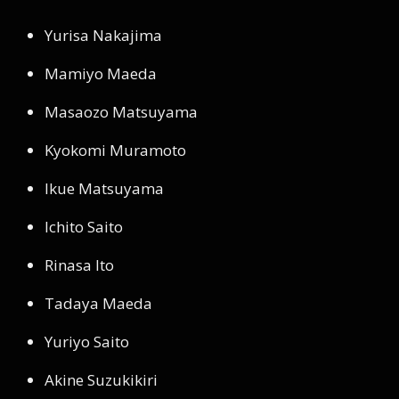
Yurisa Nakajima
Mamiyo Maeda
Masaozo Matsuyama
Kyokomi Muramoto
Ikue Matsuyama
Ichito Saito
Rinasa Ito
Tadaya Maeda
Yuriyo Saito
Akine Suzukikiri