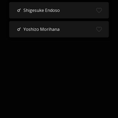
Shigesuke Endoso
Yoshizo Morihana