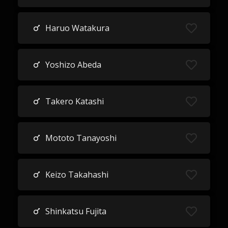
Haruo Watakura
Yoshizo Abeda
Takero Katashi
Mototo Tanayoshi
Keizo Takahashi
Shinkatsu Fujita