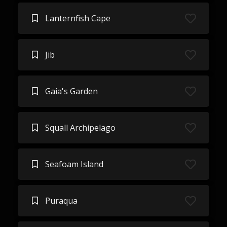
Lanternfish Cape
Jib
Gaia's Garden
Squall Archipelago
Seafoam Island
Puraqua