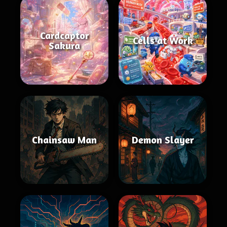
Cardcaptor
Cells at Work
Sakura
Chainsaw Man
Demon Slayer