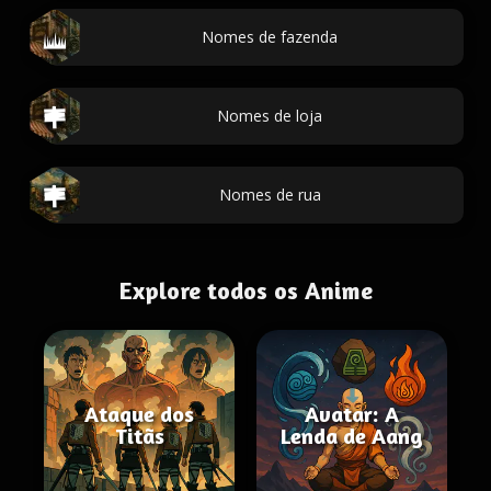
Nomes de fazenda
Nomes de loja
Nomes de rua
Explore todos os Anime
Ataque dos
Avatar: A
Titãs
Lenda de Aang