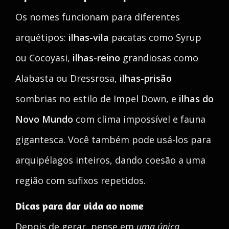
Os nomes funcionam para diferentes
arquétipos:
ilhas-vila
pacatas como Syrup
ou Cocoyasi,
ilhas-reino
grandiosas como
Alabasta ou Dressrosa,
ilhas-prisão
sombrias no estilo de Impel Down, e
ilhas do
Novo Mundo
com clima impossível e fauna
gigantesca. Você também pode usá-los para
arquipélagos inteiros, dando coesão a uma
região com sufixos repetidos.
Dicas para dar vida ao nome
Depois de gerar, pense em
uma única