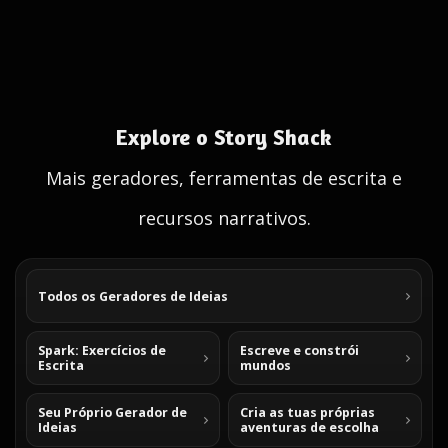
Explore o Story Shack
Mais geradores, ferramentas de escrita e
recursos narrativos.
Todos os Geradores de Ideias
Spark: Exercícios de
Escreve e constrói
Escrita
mundos
Seu Próprio Gerador de
Cria as tuas próprias
Ideias
aventuras de escolha