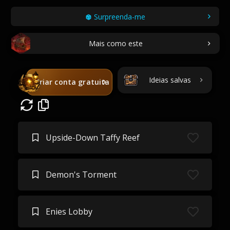
Surpreenda-me
Mais como este
Ideias salvas
Criar conta gratuita
Upside-Down Taffy Reef
Demon's Torment
Enies Lobby