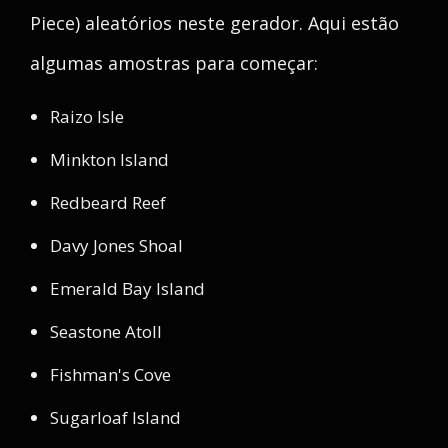
Piece) aleatórios neste gerador. Aqui estão
algumas amostras para começar:
Raizo Isle
Minkton Island
Redbeard Reef
Davy Jones Shoal
Emerald Bay Island
Seastone Atoll
Fishman's Cove
Sugarloaf Island