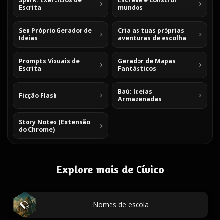
Spark: Exercícios de
Escreve e constrói
Escrita
mundos
Seu Próprio Gerador de
Cria as tuas próprias
Ideias
aventuras de escolha
Prompts Visuais de
Gerador de Mapas
Escrita
Fantásticos
Baú: Ideias
Ficção Flash
Armazenadas
Story Notes (Extensão
do Chrome)
Explore mais de Cívico
Nomes de escola