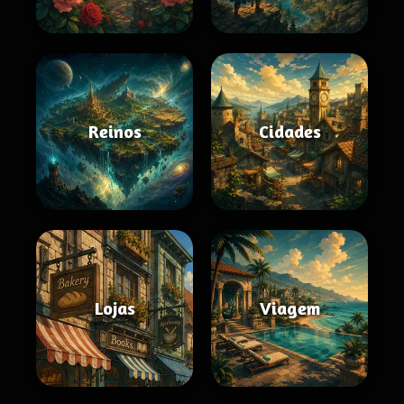
Reinos
Cidades
Lojas
Viagem