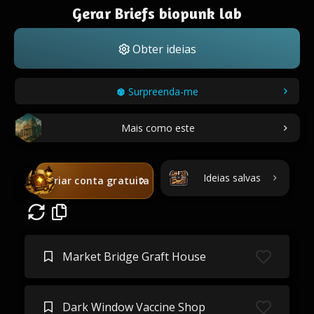
Gerar Briefs biopunk lab
Obter ideias
Surpreenda-me
Mais como este
Ideias salvas
Criar conta gratuita
Market Bridge Graft House
Dark Window Vaccine Shop