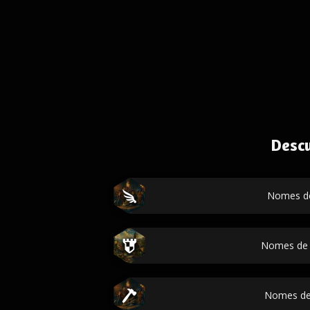
Desc
Nomes de
Nomes de 
Nomes de