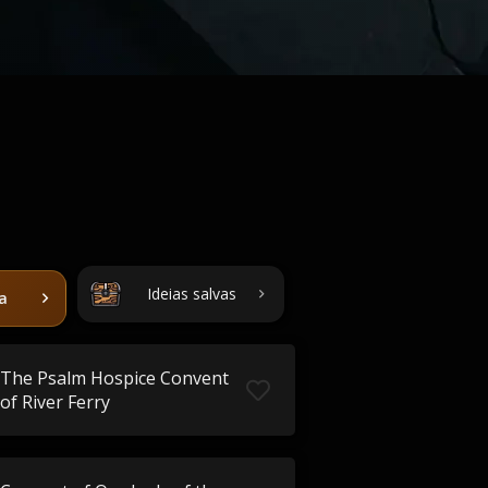
Ideias salvas
ta
The Psalm Hospice Convent
of River Ferry