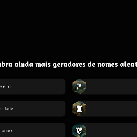
ubra ainda mais geradores de nomes aleat
 elfo
cidade
 anão