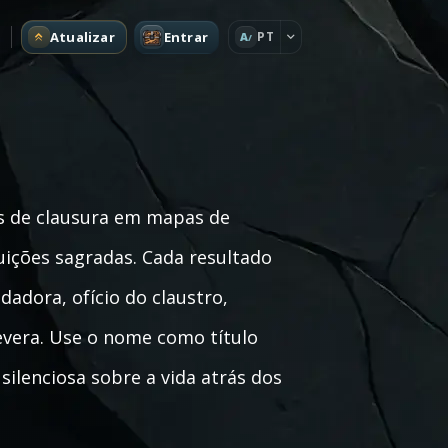
Atualizar
Entrar
PT
A
s de clausura em mapas de
tuições sagradas. Cada resultado
adora, ofício do claustro,
evera. Use o nome como título
 silenciosa sobre a vida atrás dos