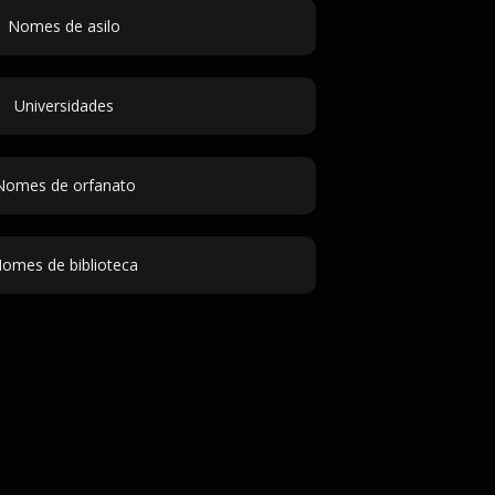
Nomes de asilo
Universidades
Nomes de orfanato
omes de biblioteca