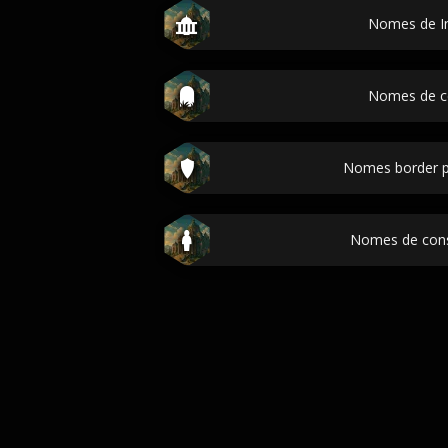
Nomes de I
Nomes de c
Nomes border p
Nomes de cons