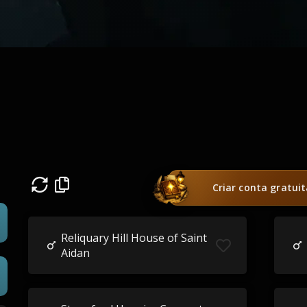
Criar conta gratui
Reliquary Hill House of Saint
Aidan