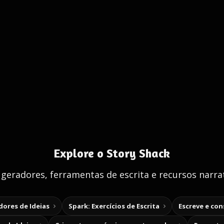
Explore o Story Shack
 geradores, ferramentas de escrita e recursos narrat
ores de Ideias
Spark: Exercícios de Escrita
Escreve e co