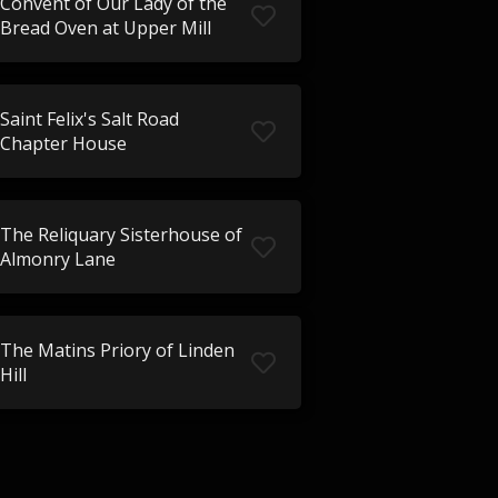
Convent of Our Lady of the
Bread Oven at Upper Mill
Saint Felix's Salt Road
Chapter House
The Reliquary Sisterhouse of
Almonry Lane
The Matins Priory of Linden
Hill