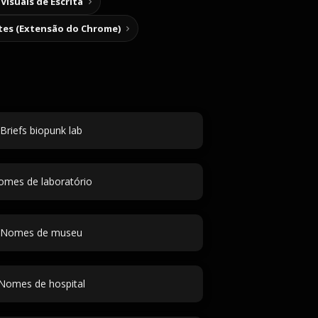
Visuais de Escrita
tes (Extensão do Chrome)
Briefs biopunk lab
omes de laboratório
Nomes de museu
Nomes de hospital