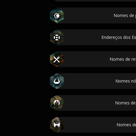
Nomes de 
Endereços dos E
Nomes de re
Nomes nó
Nomes de 
Nomes de