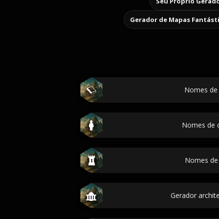
Seu Próprio Gerado
Gerador de Mapas Fantást
Nomes de 
Nomes de c
Nomes de 
Gerador archite