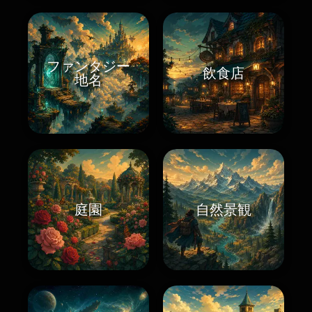
ファンタジー
飲食店
地名
庭園
自然景観