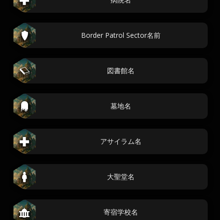
Border Patrol Sector名前
図書館名
墓地名
アサイラム名
大聖堂名
寄宿学校名