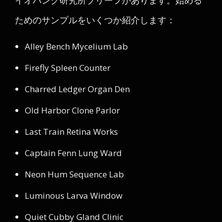
イオパンク研究所ブリーフがあります。始める
ためのサンプルをいくつか紹介します：
Alley Bench Mycelium Lab
Firefly Spleen Counter
Charred Ledger Organ Den
Old Harbor Clone Parlor
Last Train Retina Works
Captain Fenn Lung Ward
Neon Hum Sequence Lab
Luminous Larva Window
Quiet Cubby Gland Clinic