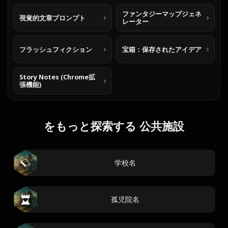
ファンタジーマップジェネ
視覚的文章プロンプト
レーター
フラッシュフィクション
宝箱：保存されたアイデア
Story Notes (Chrome拡
張機能)
をもっと探索する 公共施設
学校名
孤児院名