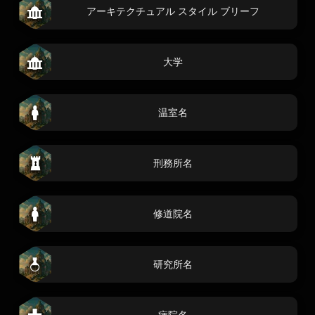
アーキテクチュアル スタイル ブリーフ
大学
温室名
刑務所名
修道院名
研究所名
病院名