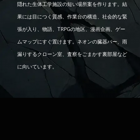
隠れた生体工学施設の短い場所案を作ります。結
果には目につく質感、作業台の構造、社会的な緊
張が入り、物語、TRPGの地区、漫画企画、ゲー
ムマップにすぐ置けます。ネオンの臓器バー、雨
漏りするクローン室、査察をごまかす裏部屋など
に向いています。