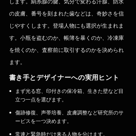
します。絹糸腺の腱、気分で変わる汗腺、防水
の皮膚、番号を刻まれた歯などは、奇妙さを信
じやすくします。登場人物にも選択が生まれま
す。小瓶を盗むのか、帳簿を暴くのか、冷凍庫
を焼くのか、査察前に取引するのかを決められ
ます。
書き手とデザイナーへの実用ヒント
まず光る窓、印付きの保冷箱、生きた壁など目
立つ一点を選びます。
傷跡修復、声帯培養、皮膚調整など研究所のサ
ービスを一つ決めます。
常連と緊急時だけ来る人物を分けます。