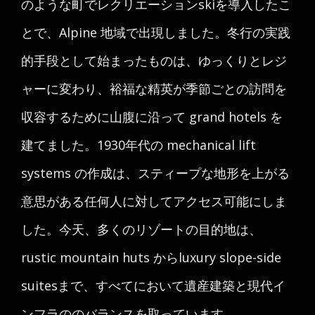
のような町でレクリエーションskiを導入したこ
とで、Alpine 地域で出現しました。冬行の実践
的手段として始まったものは、ゆっくりとレジ
ャーに変わり、裕福な精英が季節ごとの訪問を
収容するために山腹に沿って grand hotels を
建てました。1930年代の mechanical lift
systems の作成は、スティープな地形を上がる
意思がある任何人に対してアクセス可能にしま
した。今天、多くのリゾートの目的地は、
rustic mountain huts からluxury slope-side
suitesまで、すべてにおいて遺産建築と現代イ
ンフラののバランスを取っています。