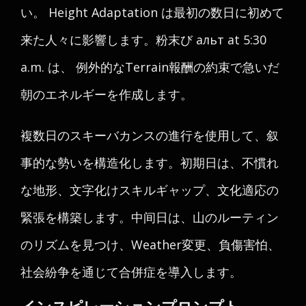
い。 Height Adaptation は最初の数日に初めて
来た人々に影響します。粉末び альт at 5:30
a.m. は、 例外的なTerrain報酬の約束で急いだ
朝のエネルギーを作成します。
複数日のスキーバカンスの進行を使用して、叙
事的な勢いを構造化します。初期日は、不慣れ
な地形、文字化けスキルギャップ、文化適応の
緊張を構築します。中间日は、山のルーティン
のリズムを見つけ、Weather変更、負傷害怕、
社会紛争を通じて合併症を導入します。