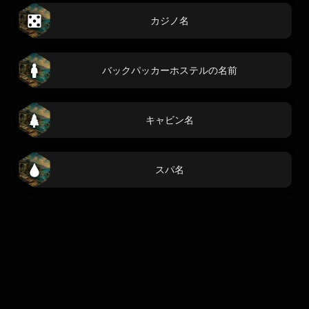
カジノ名
バックパッカーホステルの名前
キャビン名
スパ名