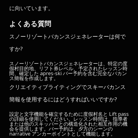
に向いています。
よくある質問
スノーリゾートバカンスジェネレーターは何で
すか?
スノーリゾートバカンスジェネレーターは、特定の度
假村目的地、リフト券レベル、予定されたレッスン時
間、確定した apres-ski バー予約を含む完全なバカン
ス簡報を作成します。
クリエイティブライティングでスキーバカンス
簡報を使用するにはどうすればいいですか?
設定と文字機能を確立するために度假村名と Lift pass
の詳細を使用してください。レッスン時間は、指導者
または他のスキッパーとの構造化された相互作用の機
会を提供します。バー予約は、夕方のシーンの
narrative アンカーポイントとして機能します。