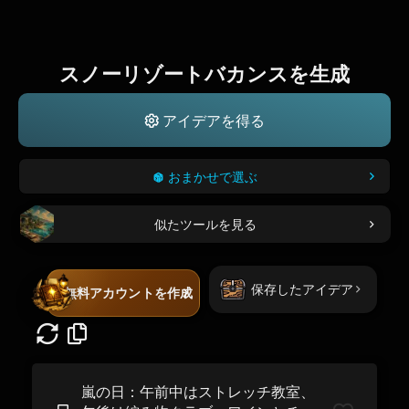
スノーリゾートバカンスを生成
アイデアを得る
おまかせで選ぶ
似たツールを見る
保存したアイデア
無料アカウントを作成
嵐の日：午前中はストレッチ教室、