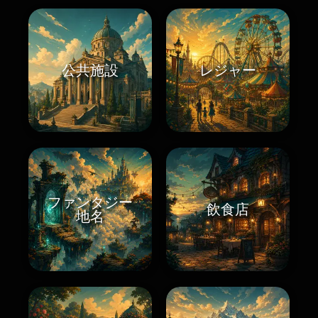
公共施設
レジャー
ファンタジー
飲食店
地名