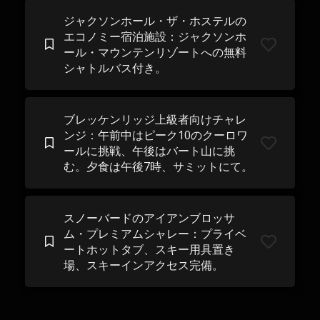
ジャクソンホール・ザ・ホステルの
エコノミー宿泊施設：ジャクソンホ
ール・マウンテンリゾートへの無料
シャトルバス付き。
ブレッケンリッジ上級者向けチャレ
ンジ：午前中はピーク10のクーロワ
ールに挑戦、午後はバート山に挑
む。夕食は午後7時、サミットにて。
スノーバードのアイアンブロッサ
ム・プレミアムシャレー：プライベ
ートホットタブ、スキー用具置き
場、スキーインアクセス完備。