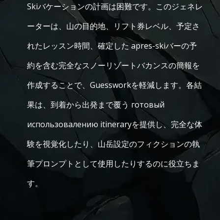
Skiバケーションの計画は困難です。このジェネレ
ーターは、山の目的地、リフト券レベル、予定さ
れたレッスン時間、確定した apres-skiバーの予
約を含む完全なスノーリゾートバカンスの簡報を
作成することで、Guessworkを軽減します。各結
果は、到着から出発まで覆う готовый
использовалению itineraryを提供し、完全な体
験を視覚化したり、山岳設定のフィクションの執
筆プロンプトとして使用したりするのに役立ちま
す。