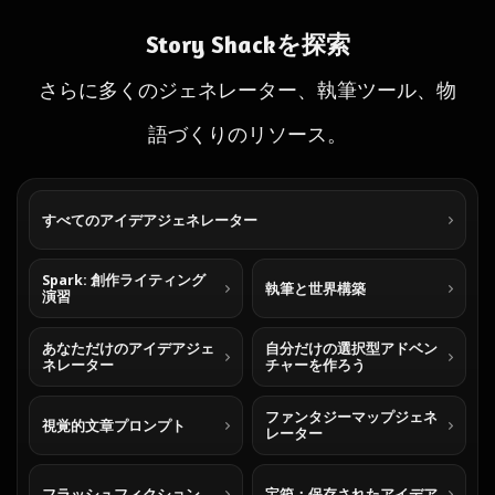
Story Shackを探索
さらに多くのジェネレーター、執筆ツール、物
語づくりのリソース。
すべてのアイデアジェネレーター
Spark: 創作ライティング
執筆と世界構築
演習
あなただけのアイデアジェ
自分だけの選択型アドベン
ネレーター
チャーを作ろう
ファンタジーマップジェネ
視覚的文章プロンプト
レーター
フラッシュフィクション
宝箱：保存されたアイデア