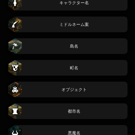
キャラクター名
ミドルネーム案
島名
町名
オブジェクト
都市名
悪魔名