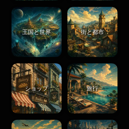
王国と世界
街と都市
ショップ
旅行