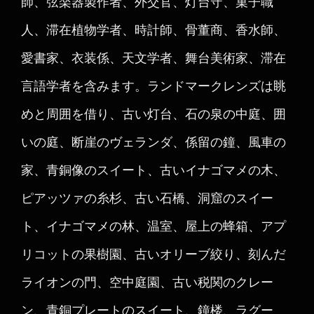
師、弦楽器製作者、外交官、灯台守、菓子職
人、滞在植物学者、時計師、骨董商、香水師、
愛書家、衣装係、天文学者、舞台美術家、滞在
言語学者を含みます。ランドマークレンズは眺
めと周囲を借り、古い灯台、石の泉の中庭、囲
いの庭、断崖のヴェランダ、係留の鐘、風車の
家、青銅像のスイート、古いイナゴマメの木、
ピアッツァの糸杉、古い石橋、洞窟のスイー
ト、イナゴマメの林、温室、屋上の蜂箱、アプ
リコットの果樹園、古いオリーブ絞り、刻んだ
ライオンの門、空中庭園、古い税関のクレー
ン、青銅プレートのスイート、鐘楼、ラグー