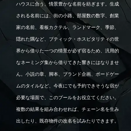
ハウスに合う、情景豊かな名前を紡ぎます。生成
される名前には、街の小路、部屋数の数字、創業
家の名前、看板カクテル、ランドマーク、季節、
隠れた隅など、ブティック・ホスピタリティの世
界から借りた一つの情景が必ず宿るため、汎用的
なネーミング集から借りてきた響きにはなりませ
ん。小説の章、脚本、ブランド企画、ボードゲー
ムのタイルなど、今夜にでも予約できそうな宿が
必要な場面で、このプールをお役立てください。
複数の結果を組み合わせれば、チェーン名を生み
出したり、既存物件の改名を試みたりできます。