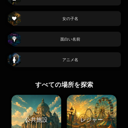
女の子名
面白い名前
アニメ名
すべての場所を探索
公共施設
レジャー