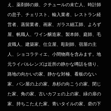
え、薬剤師の娘、クチュールの未亡人、時計師
の息子、チェリスト、輸入業者、レストラン経
営者、蒸留業者、画家、ガラス細工師、よろず
屋、帆職人、ワイン醸造家、製本師、庭師、毛
皮職人、建築家、仕立屋、彫刻師、宿屋の主
人、ショコラティエ、小間物商を含みます。地
元ライバルレンズは近所の静かな噂話を借り、
路地の向かいの家、静かな対極、看板のない
家、パン屋の上の家、糸杉の向こうの家、閉じ
た家、角の家、古いカフェの上の家、緑の扉の
家、持ちこたえた家、青いタイルの家、砦の下