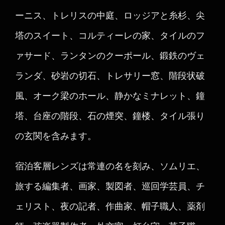
ーニス、トレリスの中庭、ロッジアと糸杉、尖
塔のスイート、コルティーレの家、タイルのフ
ァサード、ランタンのクーポール、鍛鉄のヴェ
ランダ、砂岩の切石、トレサリー窓、階段状破
風、オーク梁のホール、静かなミナレット、鐘
塔、台座の階段、石の煙突、鐘楼、タイル張り
の玄関を含みます。
宿泊客層レンズは常連の名を刻み、ソムリエ、
旅する編集者、画家、製図者、巡回学芸員、チ
ェリスト、夜の記者、作曲家、帽子職人、薬剤