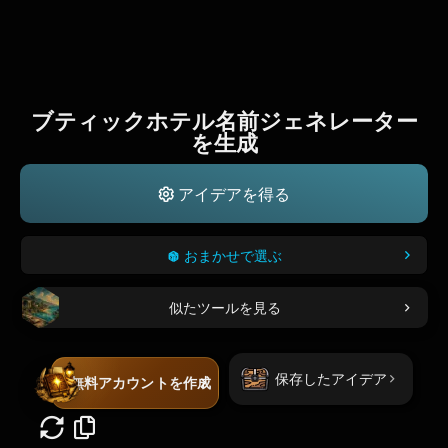
ブティックホテル名前ジェネレーター
を生成
アイデアを得る
おまかせで選ぶ
似たツールを見る
保存したアイデア
無料アカウントを作成