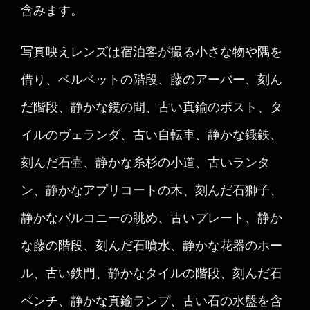
含みます。
写真映えレンズは宿泊客が撮る小さな物や隅を
借り、ベルベットの階段、藤のアーバー、刻ん
だ階段、静かな鏡の間、古い真鍮のポスト、タ
イルのヴェランダ、古い自転車、静かな鍛鉄、
刻んだ石壷、静かな糸杉の小道、古いランタ
ン、静かなアプリコートの木、刻んだ石獅子、
静かなバルコニーの眺め、古いプレート、静か
な藤の階段、刻んだ石噴水、静かな花器のホー
ル、古い鉄門、静かなタイルの階段、刻んだ石
ベンチ、静かな真鍮ランプ、古い石の水盤を含