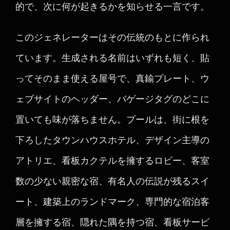
的で、次に何が起きるかを知らせる一言です。
このジェネレーターはその伝統のもとに作られ
ています。生成される名前はいずれも短く、貼
ってそのまま使える屋号で、真鍮プレート、ウ
ェブサイトのヘッダー、バゲージタグのどこに
置いても味が落ちません。プールは、街に根を
下ろしたタウンハウスホテル、デザイン主導の
アトリエ、看板カクテルを擁するロビー、客室
数の少ない親密な宿、有名人の伝説が残るスイ
ート、建築上のランドマーク、専門的な宿泊客
層を擁する宿、隠れた隅を持つ宿、看板サービ