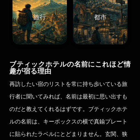
旅行
都市
ブティックホテルの名前にこれほど情
趣が宿る理由
再訪したい宿のリストを常に持ち歩いている旅
行者に聞いてみれば、名前は最初に思い出すも
のだと教えてくれるはずです。ブティックホテ
ルの名前は、キーボックスの横で真鍮プレート
に貼られたラベルにとどまりません。玄関、狭