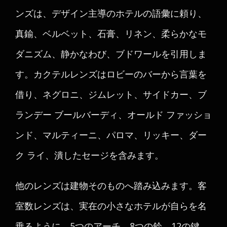
ンズは、デザイン主導のホテルの語彙に頼り、
真鍮、ベルベット、石膏、リネン、柔らかなモ
ダニズム、静かなわび、ブドワールを引用しま
す。カクテルレンズはロビーのバーから言葉を
借り、ネグロニ、ジムレット、サイドカー、ブ
ランデー ブールバーディ、オールド ファッショ
ンド、マルティーニ、パロマ、リッキー、ダー
ク ライ、潰したセージを含みます。
他のレンズは建物そのものへ踏み込みます。客
室数レンズは、実在の小さなホテルが自らを名
乗るように、5つのアーチ、8つの鈴、12の鍵、