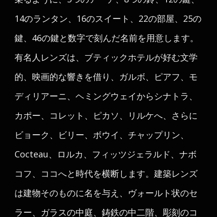
14のランタン、16のスイート、22の部屋、25の
鍵、46の鍵と数字で刻んだ名前を用意します。
有名人レンズは、ブティックホテルが好む文学
的、映画的な響きを借り、ガルボ、ピアフ、モ
ディリアーニ、ヘミングウェイからシナトラ、
カポー、コレット、ピカソ、リルケへ、さらに
ビョーク、ビリー、ボウイ、チャップリン、
Cocteau、ロルカ、フィッツジェラルド、ナボ
コフ、ココへと時代を横断します。建築レンズ
は建物そのものに名を与え、ヴォールト状のセ
ラー、ガラスの中庭、鋳鉄の中二階、彫刻のコ