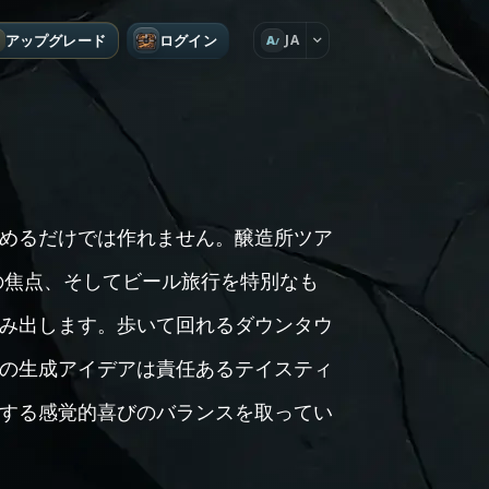
アップグレード
ログイン
JA
A
めるだけでは作れません。醸造所ツア
の焦点、そしてビール旅行を特別なも
み出します。歩いて回れるダウンタウ
の生成アイデアは責任あるテイスティ
する感覚的喜びのバランスを取ってい