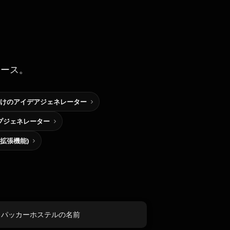
ソース。
けのアイデアジェネレーター
プジェネレーター
me拡張機能)
クパッカーホステルの名前