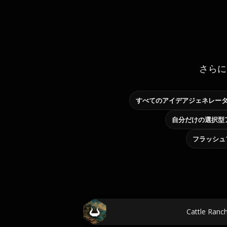
さらに
すべてのアイデアジェネレー
フラッシュ
Cattle Ran