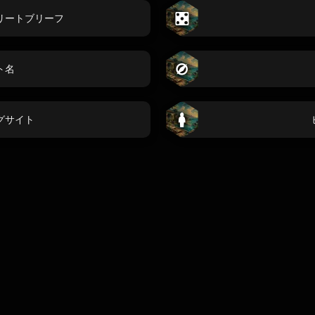
リートブリーフ
ト名
グサイト