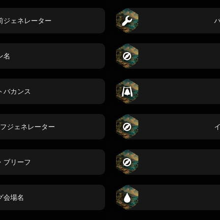
前ジェネレーター
ン名
トバカンス
フジェネレーター
・ブリーフ
グ会場名