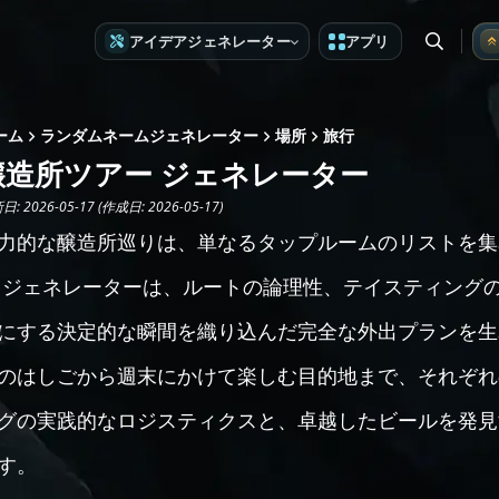
アイデアジェネレーター
アプリ
ーム
ランダムネームジェネレーター
場所
旅行
醸造所ツアー ジェネレーター
: 2026-05-17 (作成日: 2026-05-17)
力的な醸造所巡りは、単なるタップルームのリストを集
 ジェネレーターは、ルートの論理性、テイスティング
にする決定的な瞬間を織り込んだ完全な外出プランを生
のはしごから週末にかけて楽しむ目的地まで、それぞれ
グの実践的なロジスティクスと、卓越したビールを発見
す。