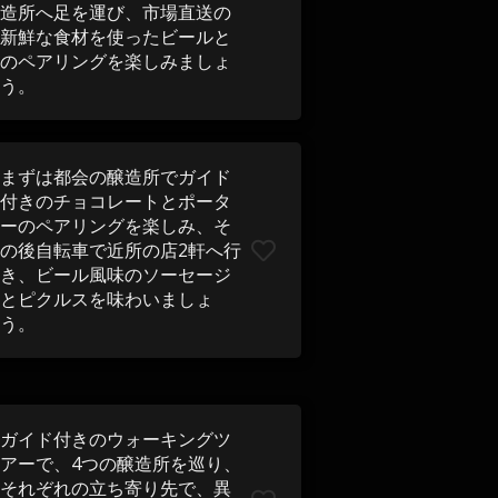
造所へ足を運び、市場直送の
新鮮な食材を使ったビールと
のペアリングを楽​​しみましょ
う。
まずは都会の醸造所でガイド
付きのチョコレートとポータ
ーのペアリングを楽​​しみ、そ
の後自転車で近所の店2軒へ行
き、ビール風味のソーセージ
とピクルスを味わいましょ
う。
ガイド付きのウォーキングツ
アーで、4つの醸造所を巡り、
それぞれの立ち寄り先で、異