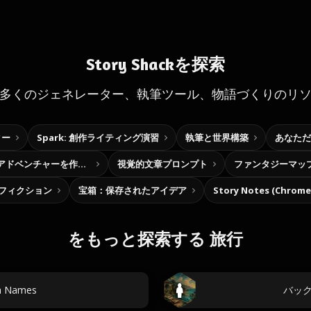
Story Shackを探索
多くのジェネレーター、執筆ツール、物語づくりのリ
ター
Spark: 創作ライティング演習
執筆と世界構築
あなただ
自分だけの選択型アドベンチャーを作ろう
視覚的文章プロンプト
ファンタジーマッ
フィクション
宝箱：保存されたアイデア
Story Notes (Chro
をもっと探索する 旅行
ch Names
バッ