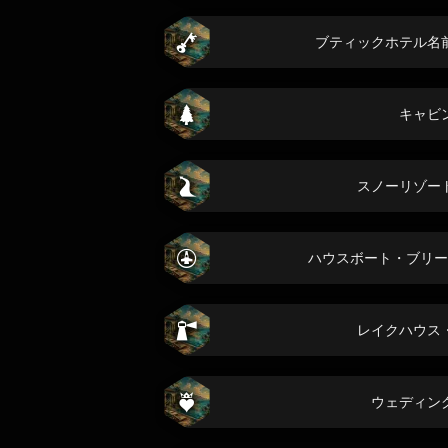
ブティックホテル名
キャビ
スノーリゾー
ハウスボート・ブリー
レイクハウス
ウェディン