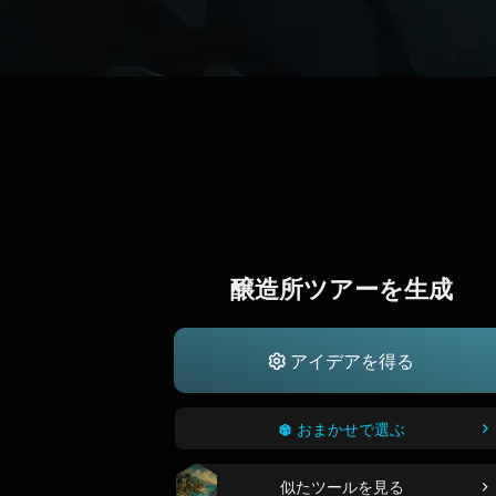
醸造所ツアーを生成
アイデアを得る
おまかせで選ぶ
似たツールを見る