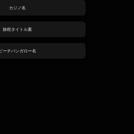
カジノ名
旅程タイトル案
ビーチバンガロー名