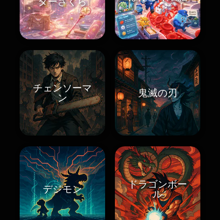
ターさくら
チェンソーマ
鬼滅の刃
ン
ドラゴンボー
デジモン
ル