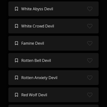
White Abyss Devil
White Crowd Devil
Famine Devil
Rotten Bell Devil
Rotten Anxiety Devil
Red Wolf Devil