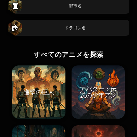
都市名
ドラゴン名
すべてのアニメを探索
アバター：伝
進撃の巨人
説の少年アン