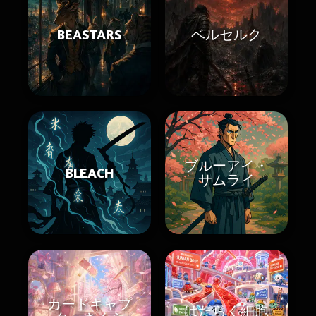
BEASTARS
ベルセルク
ブルーアイ・
BLEACH
サムライ
カードキャプ
はたらく細胞