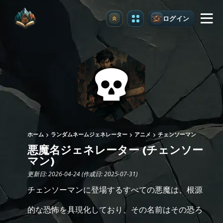
ログイン
アップグレード
ホーム
ランダムネームジェネレーター
アニメ
チェンソーマン
悪魔名ジェネレーター (チェンソー
マン)
更新日: 2026-04-24 (作成日: 2025-07-31)
チェンソーマンに登場するすべての悪魔は、根源
的な恐怖を具現化しており、その名前はその恐ろ